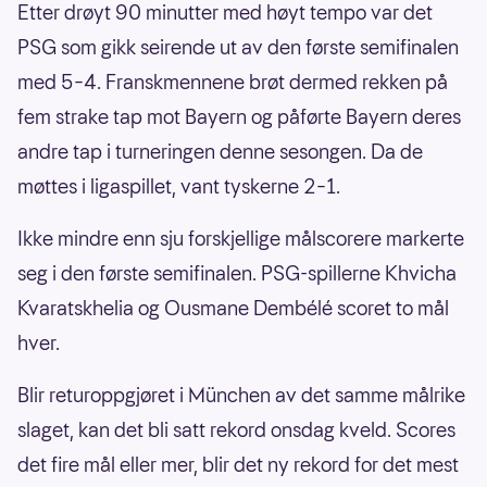
Etter drøyt 90 minutter med høyt tempo var det
PSG som gikk seirende ut av den første semifinalen
med 5–4. Franskmennene brøt dermed rekken på
fem strake tap mot Bayern og påførte Bayern deres
andre tap i turneringen denne sesongen. Da de
møttes i ligaspillet, vant tyskerne 2–1.
Ikke mindre enn sju forskjellige målscorere markerte
seg i den første semifinalen. PSG-spillerne Khvicha
Kvaratskhelia og Ousmane Dembélé scoret to mål
hver.
Blir returoppgjøret i München av det samme målrike
slaget, kan det bli satt rekord onsdag kveld. Scores
det fire mål eller mer, blir det ny rekord for det mest