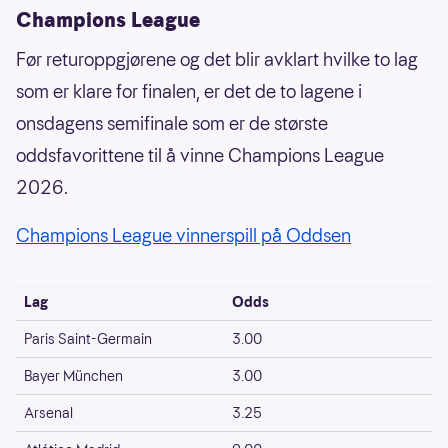
Champions League
Før returoppgjørene og det blir avklart hvilke to lag
som er klare for finalen, er det de to lagene i
onsdagens semifinale som er de største
oddsfavorittene til å vinne Champions League
2026.
Champions League vinnerspill på Oddsen
Lag
Odds
Paris Saint-Germain
3.00
Bayer München
3.00
Arsenal
3.25