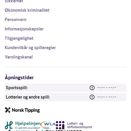
Sikkerhet
Økonomisk kriminalitet
Personvern
Informasjonskapsler
Tilgjengelighet
Kundevilkår og spilleregler
Varslingskanal
Åpningstider
Sportsspill:
--:-- - --:--
Lotterier og andre spill:
--:-- - --:--
Andre lenker