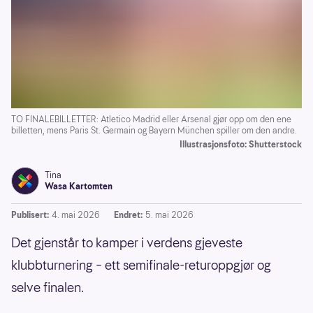
TO FINALEBILLETTER: Atletico Madrid eller Arsenal gjør opp om den ene
billetten, mens Paris St. Germain og Bayern München spiller om den andre.
Illustrasjonsfoto: Shutterstock
Tina
Wasa Kartomten
Publisert:
4. mai 2026
Endret:
5. mai 2026
Det gjenstår to kamper i verdens gjeveste
klubbturnering – ett semifinale-returoppgjør og
selve finalen.