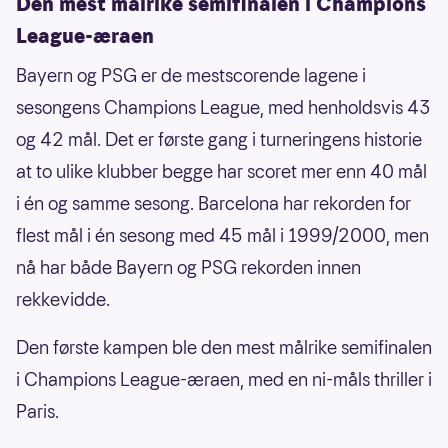
Den mest målrike semifinalen i Champions
League-æraen
Bayern og PSG er de mestscorende lagene i
sesongens Champions League, med henholdsvis 43
og 42 mål. Det er første gang i turneringens historie
at to ulike klubber begge har scoret mer enn 40 mål
i én og samme sesong. Barcelona har rekorden for
flest mål i én sesong med 45 mål i 1999/2000, men
nå har både Bayern og PSG rekorden innen
rekkevidde.
Den første kampen ble den mest målrike semifinalen
i Champions League-æraen, med en ni-måls thriller i
Paris.