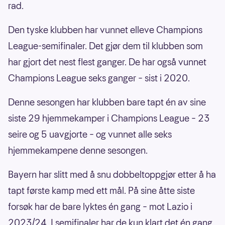
rad.
Den tyske klubben har vunnet elleve Champions
League-semifinaler. Det gjør dem til klubben som
har gjort det nest flest ganger. De har også vunnet
Champions League seks ganger – sist i 2020.
Denne sesongen har klubben bare tapt én av sine
siste 29 hjemmekamper i Champions League – 23
seire og 5 uavgjorte – og vunnet alle seks
hjemmekampene denne sesongen.
Bayern har slitt med å snu dobbeltoppgjør etter å ha
tapt første kamp med ett mål. På sine åtte siste
forsøk har de bare lyktes én gang – mot Lazio i
2023/24. I semifinaler har de kun klart det én gang