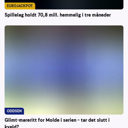
EUROJACKPOT
Spillelag holdt 70,8 mill. hemmelig i tre måneder
ODDSEN
Glimt-mareritt for Molde i serien – tar det slutt i
kveld?