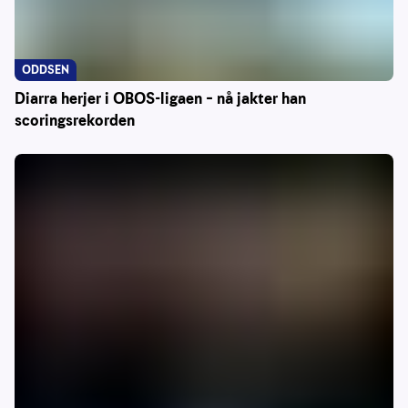
ODDSEN
Diarra herjer i OBOS-ligaen – nå jakter han
scoringsrekorden