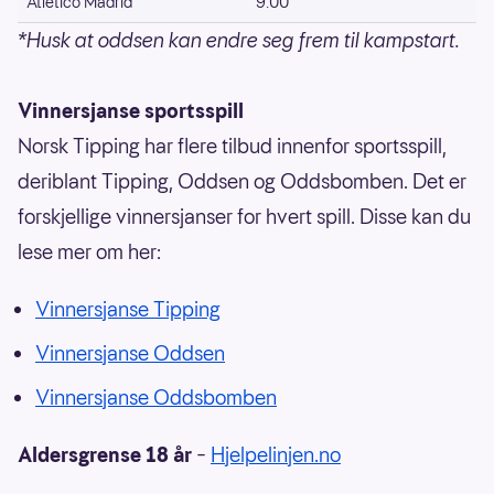
Atlético Madrid
9.00
*Husk at oddsen kan endre seg frem til kampstart.
Vinnersjanse sportsspill
Norsk Tipping har flere tilbud innenfor sportsspill,
deriblant Tipping, Oddsen og Oddsbomben. Det er
forskjellige vinnersjanser for hvert spill. Disse kan du
lese mer om her:
Vinnersjanse Tipping
Vinnersjanse Oddsen
Vinnersjanse Oddsbomben
Aldersgrense 18 år
–
Hjelpelinjen.no