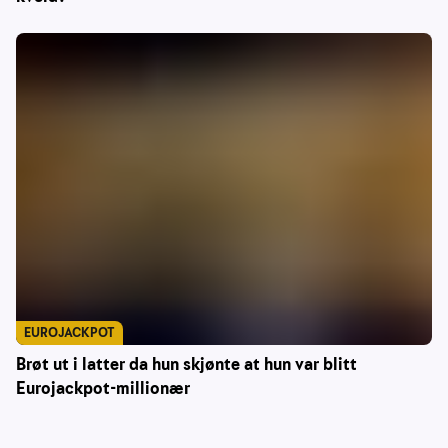
EUROJACKPOT
Brøt ut i latter da hun skjønte at hun var blitt
Eurojackpot-millionær