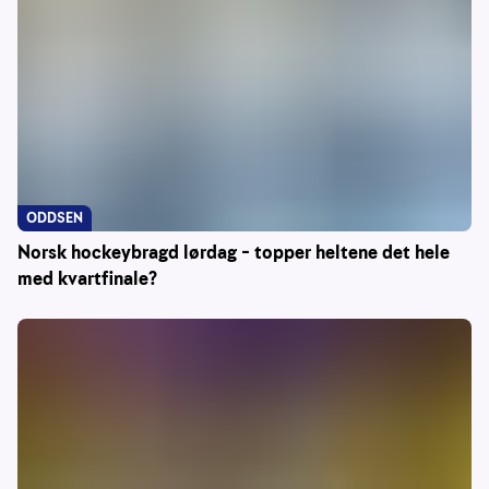
ODDSEN
Norsk hockeybragd lørdag – topper heltene det hele
med kvartfinale?