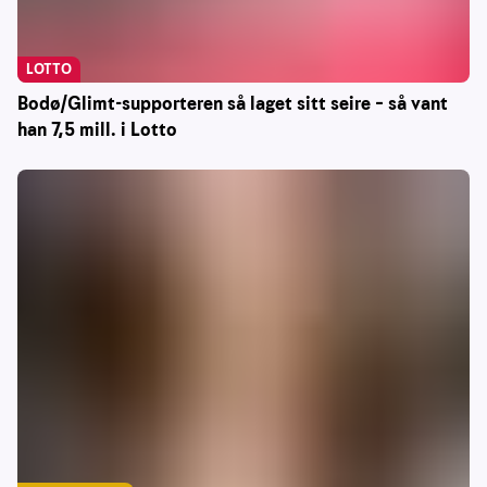
LOTTO
Bodø/Glimt-supporteren så laget sitt seire – så vant
han 7,5 mill. i Lotto