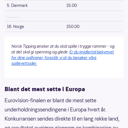
5. Danmark
15.00
………
16. Norge
150.00
Norsk Tipping ønsker at du skal spille i trygge rammer - og
at det skal gi spenning og glede.
Er du imidlertid bekymret
for dine spillvaner, foreslår vi at du besøker våre
spillevettsider.
Blant det mest sette i Europa
Eurovision-finalen er blant de mest sette
underholdningssendingene i Europa hvert år.
Konkurransen sendes direkte til en lang rekke land,
og resultatet avgjøres gjennom en kombinasjon av