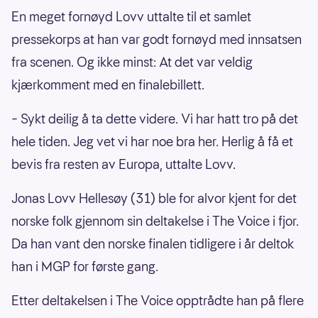
En meget fornøyd Lovv uttalte til et samlet
pressekorps at han var godt fornøyd med innsatsen
fra scenen. Og ikke minst: At det var veldig
kjærkomment med en finalebillett.
– Sykt deilig å ta dette videre. Vi har hatt tro på det
hele tiden. Jeg vet vi har noe bra her. Herlig å få et
bevis fra resten av Europa, uttalte Lovv.
Jonas Lovv Hellesøy (31) ble for alvor kjent for det
norske folk gjennom sin deltakelse i The Voice i fjor.
Da han vant den norske finalen tidligere i år deltok
han i MGP for første gang.
Etter deltakelsen i The Voice opptrådte han på flere