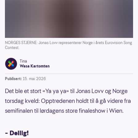
NORGES STJERNE: Jonas Lovv representerer Norge i årets Eurovision Song
Contest.
Tina
Wasa Kartomten
Publisert:
15. mai 2026
Det ble et stort «Ya ya ya» til Jonas Lovv og Norge
torsdag kveld: Opptredenen holdt til å gå videre fra
semifinalen til lørdagens store finaleshow i Wien.
– Deilig!