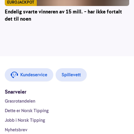
EUROJACKPOT
Endelig svarte vinneren av 15 mill. – har ikke fortalt
det til noen
Kundeservice
Spillevett
Snarveier
Grasrotandelen
Dette er Norsk Tipping
Jobb i Norsk Tipping
Nyhetsbrev