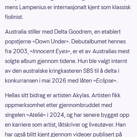
mens Lampenius er internasjonalt kjent som klassisk
fiolinist.
Australia stiller med Delta Goodrem, en etablert
popstjerne «Down Under». Debutalbumet hennes
fra 2003, «
Innocent Eyes»
, er et av Australias mest
solgte album gjennom tidene. Hun ble valgt internt
av den australske kringkasteren SBS til å delta i
konkurransen i mai 2026 med låten «
Eclipse
».
Hellas sitt bidrag er artisten Akylas. Artisten fikk
oppmerksomhet etter gjennombruddet med
singelen «Atelié» i 2024, og har senere bygget opp
en karriere som artist, låtskriver og liveutøver. Han
har også blitt kjent gjennom videoer publisert på