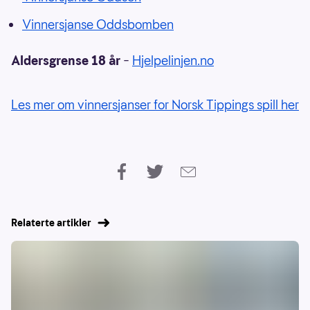
Vinnersjanse Oddsbomben
Aldersgrense 18 år
–
Hjelpelinjen.no
Les mer om vinnersjanser for Norsk Tippings spill her
Relaterte artikler