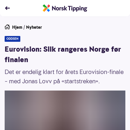
Hjem
/
Nyheter
ODDSEN
Eurovision: Slik rangeres Norge før
finalen
Det er endelig klart for årets Eurovision-finale
– med Jonas Lovv på «startstreken».