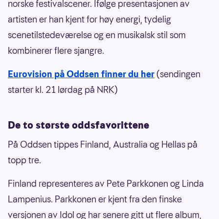
norske festivalscener. Ifølge presentasjonen av
artisten er han kjent for høy energi, tydelig
scenetilstedeværelse og en musikalsk stil som
kombinerer flere sjangre.
Eurovision på Oddsen finner du her
(sendingen
starter kl. 21 lørdag på NRK)
De to største oddsfavorittene
På Oddsen tippes Finland, Australia og Hellas på
topp tre.
Finland representeres av Pete Parkkonen og Linda
Lampenius. Parkkonen er kjent fra den finske
versjonen av Idol og har senere gitt ut flere album,