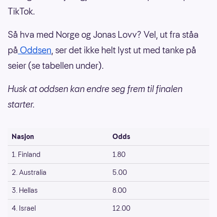
TikTok.
Så hva med Norge og Jonas Lovv? Vel, ut fra ståa
på
Oddsen
, ser det ikke helt lyst ut med tanke på
seier (se tabellen under).
Husk at oddsen kan endre seg frem til finalen
starter.
Nasjon
Odds
1. Finland
1.80
2. Australia
5.00
3. Hellas
8.00
4. Israel
12.00