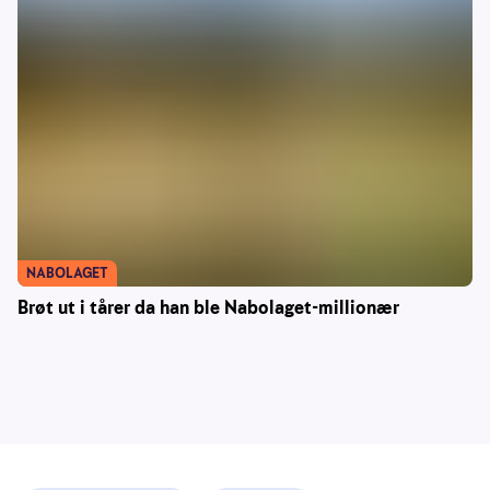
NABOLAGET
Brøt ut i tårer da han ble Nabolaget-millionær