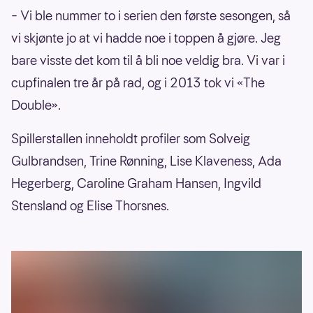
– Vi ble nummer to i serien den første sesongen, så
vi skjønte jo at vi hadde noe i toppen å gjøre. Jeg
bare visste det kom til å bli noe veldig bra. Vi var i
cupfinalen tre år på rad, og i 2013 tok vi «The
Double».
Spillerstallen inneholdt profiler som Solveig
Gulbrandsen, Trine Rønning, Lise Klaveness, Ada
Hegerberg, Caroline Graham Hansen, Ingvild
Stensland og Elise Thorsnes.