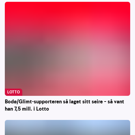
LOTTO
Bodø/Glimt-supporteren så laget sitt seire – så vant
han 7,5 mill. i Lotto