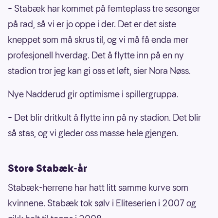
– Stabæk har kommet på femteplass tre sesonger
på rad, så vi er jo oppe i der. Det er det siste
kneppet som må skrus til, og vi må få enda mer
profesjonell hverdag. Det å flytte inn på en ny
stadion tror jeg kan gi oss et løft, sier Nora Nøss.
Nye Nadderud gir optimisme i spillergruppa.
– Det blir dritkult å flytte inn på ny stadion. Det blir
så stas, og vi gleder oss masse hele gjengen.
Store Stabæk-år
Stabæk-herrene har hatt litt samme kurve som
kvinnene. Stabæk tok sølv i Eliteserien i 2007 og