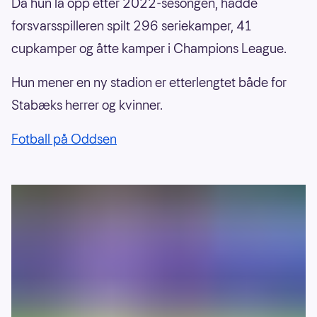
Da hun la opp etter 2022-sesongen, hadde
forsvarsspilleren spilt 296 seriekamper, 41
cupkamper og åtte kamper i Champions League.
Hun mener en ny stadion er etterlengtet både for
Stabæks herrer og kvinner.
Fotball på Oddsen