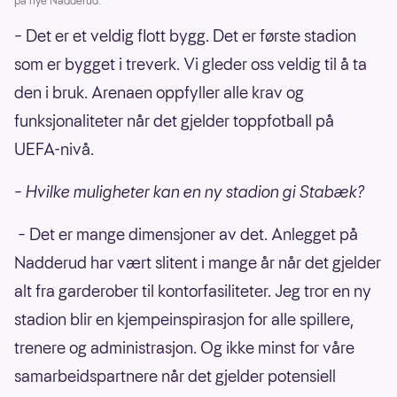
på nye Nadderud.
– Det er et veldig flott bygg. Det er første stadion
som er bygget i treverk. Vi gleder oss veldig til å ta
den i bruk. Arenaen oppfyller alle krav og
funksjonaliteter når det gjelder toppfotball på
UEFA-nivå.
– Hvilke muligheter kan en ny stadion gi Stabæk?
–
Det er mange dimensjoner av det. Anlegget på
Nadderud har vært slitent i mange år når det gjelder
alt fra garderober til kontorfasiliteter. Jeg tror en ny
stadion blir en kjempeinspirasjon for alle spillere,
trenere og administrasjon. Og ikke minst for våre
samarbeidspartnere når det gjelder potensiell