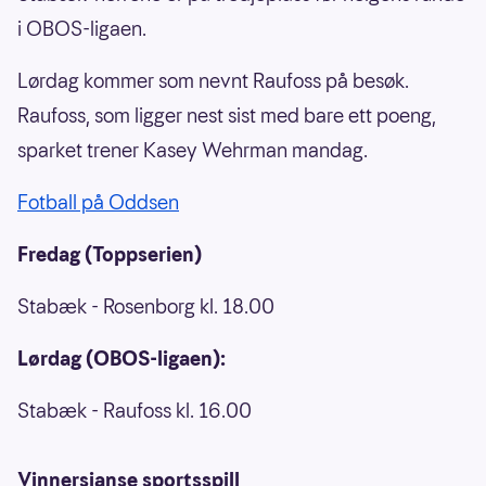
i OBOS-ligaen.
Lørdag kommer som nevnt Raufoss på besøk.
Raufoss, som ligger nest sist med bare ett poeng,
sparket trener Kasey Wehrman mandag.
Fotball på Oddsen
Fredag (Toppserien)
Stabæk - Rosenborg kl. 18.00
Lørdag (OBOS-ligaen):
Stabæk - Raufoss kl. 16.00
Vinnersjanse sportsspill