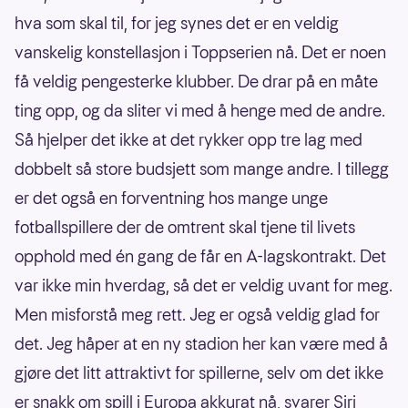
hva som skal til, for jeg synes det er en veldig
vanskelig konstellasjon i Toppserien nå. Det er noen
få veldig pengesterke klubber. De drar på en måte
ting opp, og da sliter vi med å henge med de andre.
Så hjelper det ikke at det rykker opp tre lag med
dobbelt så store budsjett som mange andre. I tillegg
er det også en forventning hos mange unge
fotballspillere der de omtrent skal tjene til livets
opphold med én gang de får en A-lagskontrakt. Det
var ikke min hverdag, så det er veldig uvant for meg.
Men misforstå meg rett. Jeg er også veldig glad for
det. Jeg håper at en ny stadion her kan være med å
gjøre det litt attraktivt for spillerne, selv om det ikke
er snakk om spill i Europa akkurat nå, svarer Siri