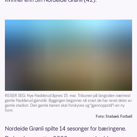
REISER SEG: Nye Nadderud åpnes 15. mai. Tribunen på langsiden nærmest
gamle Nadderud gjenstår. Byggingen begynner så snart de har revet deler av
gamle stadion. Den gamle banen skal forskyves og "gjennoppstå"i en ny
form.
Foto: Stabæk Fotball
Nordeide Grønli spilte 14 sesonger for bæringene.