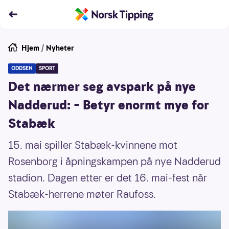
Hjem
/
Nyheter
ODDSEN
SPORT
Det nærmer seg avspark på nye
Nadderud: – Betyr enormt mye for
Stabæk
15. mai spiller Stabæk-kvinnene mot
Rosenborg i åpningskampen på nye Nadderud
stadion. Dagen etter er det 16. mai-fest når
Stabæk-herrene møter Raufoss.