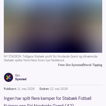
NY STADION: Tidligere Stabæk-profil Siri Nordeide Grønli og nåværende
Stabæk-spiller Nora Nøss foran nye Nadderud.
Foto: Gro Synstad/Norsk Tipping
Gro
Synstad
Publisert:
11. mai 2026
Endret:
12. mai 2026
Ingen har spilt flere kamper for Stabæk Fotball
Kvinner enn Siri Nordeide Grønli (42).