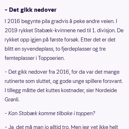
– Det gikk nedover
I 2016 begynte pila gradvis å peke andre veien. I
2019 rykket Stabæk-kvinnene ned til 1. divisjon. De
rykket opp igjen på første forsøk. Etter det er det
blitt en syvendeplass, to fjerdeplasser og tre
femteplasser i Toppserien.
– Det gikk nedover fra 2016, for da var det mange
rutinerte som sluttet, og gode unge spillere forsvant.
I tillegg måtte det kuttes kostnader, sier Nordeide
Grønli.
– Kan Stabæk komme tilbake i toppen?
– Ja, det må man jo alltid tro. Men jeg vet ikke helt