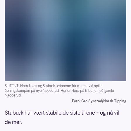
SLITENT: Nora Nøss og Stabæk-kvinnene får æren av å spille
åpningskampen på nye Nadderud. Her er Nora på tribunen på gamle
Nadderud.
Foto: Gro Synstad/Norsk Tipping
Stabæk har vært stabile de siste årene – og nå vil
de mer.