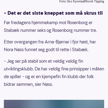
Foto: Gro Synstad/Norsk Tipping
– Det er det siste kneppet som må skrus til
Før fredagens hjemmekamp mot Rosenborg er
Stabæk nummer seks og Rosenborg nummer tre.
Etter overgangen fra Arna-Bjørnar i fjor høst, har
Nora Nøss funnet seg godt til rette i Stabæk.
– Jeg ser på stabil som et veldig veldig fin
utviklingsklubb. De har veldig fine prinsipper i måten
de spiller – og er en kjempefin fin klubb der folk
bidrar sammen, sier Nøss.