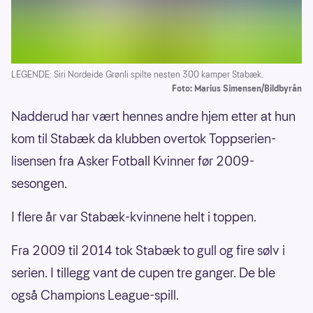
LEGENDE: Siri Nordeide Grønli spilte nesten 300 kamper Stabæk.
Foto: Marius Simensen/Bildbyrån
Nadderud har vært hennes andre hjem etter at hun
kom til Stabæk da klubben overtok Toppserien-
lisensen fra Asker Fotball Kvinner før 2009-
sesongen.
I flere år var Stabæk-kvinnene helt i toppen.
Fra 2009 til 2014 tok Stabæk to gull og fire sølv i
serien. I tillegg vant de cupen tre ganger. De ble
også Champions League-spill.