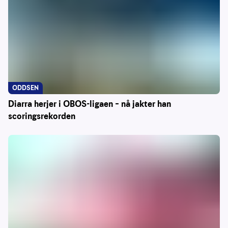
ODDSEN
Diarra herjer i OBOS-ligaen – nå jakter han
scoringsrekorden