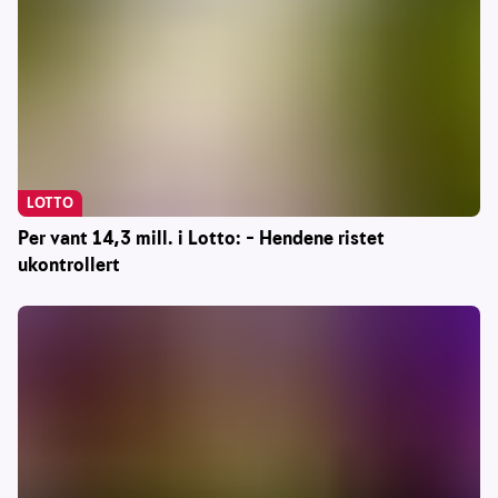
LOTTO
Per vant 14,3 mill. i Lotto: – Hendene ristet
ukontrollert