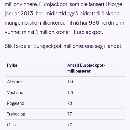
millionvinnere. Eurojackpot, som ble lansert i Norge i
januar 2013, har imidlertid også bidratt til å skape
mange norske millionærer. Til nå har 966 nordmenn
vunnet minst 1 million kroner i Eurojackpot.
Slik fordeler Eurojackpot-millionærene seg i landet:
Fylke
Antall Eurojackpot-
milliomærer
Akerhus
146
Vestland
126
Rogaland
78
Trøndelag
77
Oslo
70