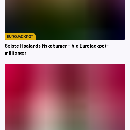
EUROJACKPOT
Spiste Haalands fiskeburger – ble Eurojackpot-
millionær