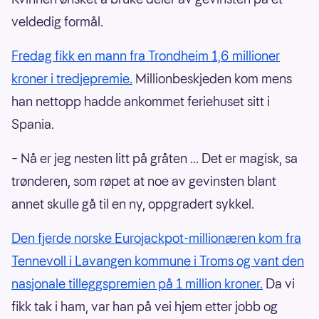
veldedig formål.
Fredag fikk en mann fra Trondheim 1,6 millioner
kroner i tredjepremie.
Millionbeskjeden kom mens
han nettopp hadde ankommet feriehuset sitt i
Spania.
– Nå er jeg nesten litt på gråten ... Det er magisk, sa
trønderen, som røpet at noe av gevinsten blant
annet skulle gå til en ny, oppgradert sykkel.
Den fjerde norske Eurojackpot-millionæren kom fra
Tennevoll i Lavangen kommune i Troms og vant den
nasjonale tilleggspremien på 1 million kroner.
Da vi
fikk tak i ham, var han på vei hjem etter jobb og