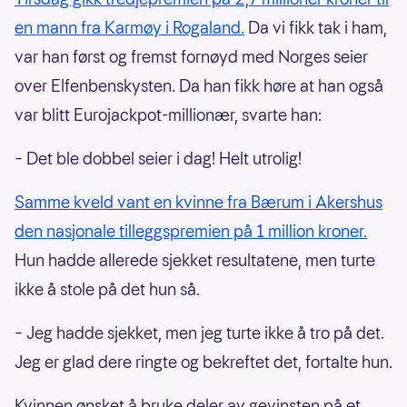
en mann fra Karmøy i Rogaland.
Da vi fikk tak i ham,
var han først og fremst fornøyd med Norges seier
over Elfenbenskysten. Da han fikk høre at han også
var blitt Eurojackpot-millionær, svarte han:
– Det ble dobbel seier i dag! Helt utrolig!
Samme kveld vant en kvinne fra Bærum i Akershus
den nasjonale tilleggspremien på 1 million kroner.
Hun hadde allerede sjekket resultatene, men turte
ikke å stole på det hun så.
– Jeg hadde sjekket, men jeg turte ikke å tro på det.
Jeg er glad dere ringte og bekreftet det, fortalte hun.
Kvinnen ønsket å bruke deler av gevinsten på et