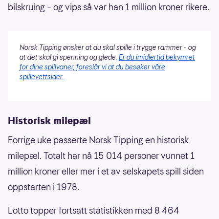
bilskruing – og vips så var han 1 million kroner rikere.
Norsk Tipping ønsker at du skal spille i trygge rammer - og
at det skal gi spenning og glede.
Er du imidlertid bekymret
for dine spillvaner, foreslår vi at du besøker våre
spillevettsider.
Historisk milepæl
Forrige uke passerte Norsk Tipping en historisk
milepæl. Totalt har nå 15 014 personer vunnet 1
million kroner eller mer i et av selskapets spill siden
oppstarten i 1978.
Lotto topper fortsatt statistikken med 8 464