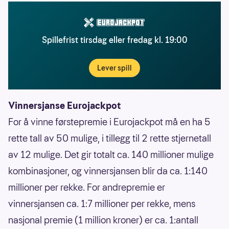
Spillefrist tirsdag eller fredag kl. 19:00
Lever spill
Vinnersjanse Eurojackpot
For å vinne førstepremie i Eurojackpot må en ha 5
rette tall av 50 mulige, i tillegg til 2 rette stjernetall
av 12 mulige. Det gir totalt ca. 140 millioner mulige
kombinasjoner, og vinnersjansen blir da ca. 1:140
millioner per rekke. For andrepremie er
vinnersjansen ca. 1:7 millioner per rekke, mens
nasjonal premie (1 million kroner) er ca. 1:antall