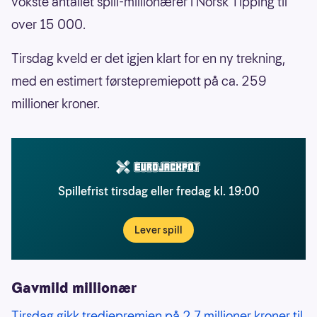
vokste antallet spill-millionærer i Norsk Tipping til
over 15 000.
Tirsdag kveld er det igjen klart for en ny trekning,
med en estimert førstepremiepott på ca. 259
millioner kroner.
Spillefrist tirsdag eller fredag kl. 19:00
Lever spill
Gavmild millionær
Tirsdag gikk tredjepremien på 2,7 millioner kroner til