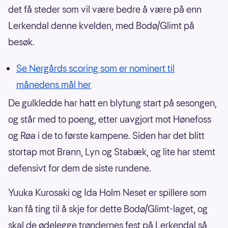
det få steder som vil være bedre å være på enn
Lerkendal denne kvelden, med Bodø/Glimt på
besøk.
Se Nergårds scoring som er nominert til
månedens mål her
De gulkledde har hatt en blytung start på sesongen,
og står med to poeng, etter uavgjort mot Hønefoss
og Røa i de to første kampene. Siden har det blitt
stortap mot Brann, Lyn og Stabæk, og lite har stemt
defensivt for dem de siste rundene.
Yuuka Kurosaki og Ida Holm Neset er spillere som
kan få ting til å skje for dette Bodø/Glimt-laget, og
skal de ødelegge trøndernes fest på Lerkendal så