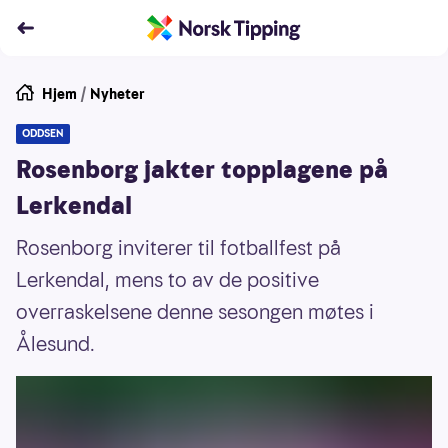
Hjem
/
Nyheter
ODDSEN
Rosenborg jakter topplagene på
Lerkendal
Rosenborg inviterer til fotballfest på
Lerkendal, mens to av de positive
overraskelsene denne sesongen møtes i
Ålesund.