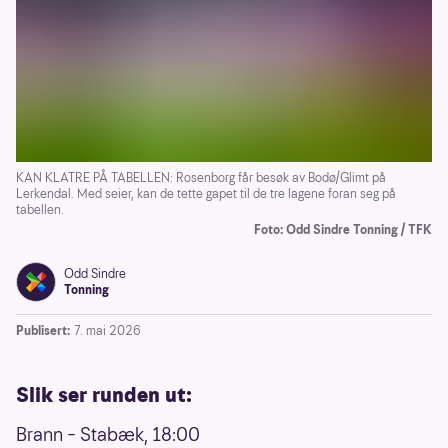
KAN KLATRE PÅ TABELLEN: Rosenborg får besøk av Bodø/Glimt på
Lerkendal. Med seier, kan de tette gapet til de tre lagene foran seg på
tabellen.
Foto: Odd Sindre Tonning / TFK
Odd Sindre
Tonning
Publisert:
7. mai 2026
Slik ser runden ut:
Brann – Stabæk, 18:00