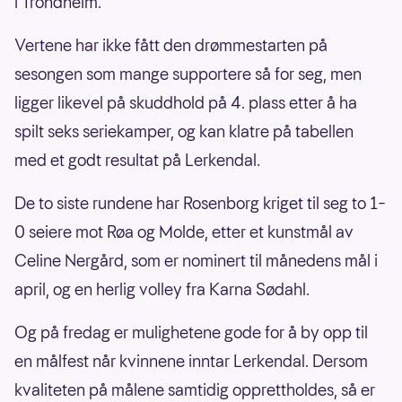
i Trondheim.
Vertene har ikke fått den drømmestarten på
sesongen som mange supportere så for seg, men
ligger likevel på skuddhold på 4. plass etter å ha
spilt seks seriekamper, og kan klatre på tabellen
med et godt resultat på Lerkendal.
De to siste rundene har Rosenborg kriget til seg to 1–
0 seiere mot Røa og Molde, etter et kunstmål av
Celine Nergård, som er nominert til månedens mål i
april, og en herlig volley fra Karna Sødahl.
Og på fredag er mulighetene gode for å by opp til
en målfest når kvinnene inntar Lerkendal. Dersom
kvaliteten på målene samtidig opprettholdes, så er