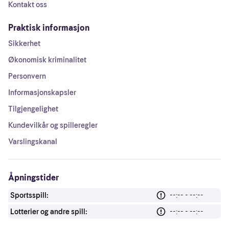
Kontakt oss
Praktisk informasjon
Sikkerhet
Økonomisk kriminalitet
Personvern
Informasjonskapsler
Tilgjengelighet
Kundevilkår og spilleregler
Varslingskanal
Åpningstider
Sportsspill:
--:-- - --:--
Lotterier og andre spill:
--:-- - --:--