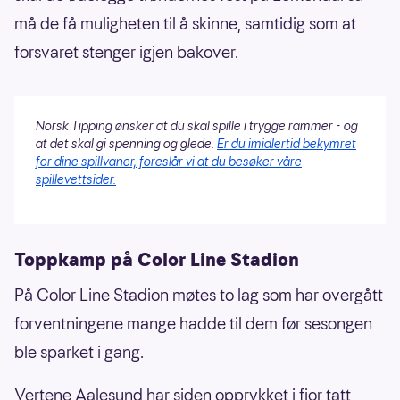
må de få muligheten til å skinne, samtidig som at
forsvaret stenger igjen bakover.
Norsk Tipping ønsker at du skal spille i trygge rammer - og
at det skal gi spenning og glede.
Er du imidlertid bekymret
for dine spillvaner, foreslår vi at du besøker våre
spillevettsider.
Toppkamp på Color Line Stadion
På Color Line Stadion møtes to lag som har overgått
forventningene mange hadde til dem før sesongen
ble sparket i gang.
Vertene Aalesund har siden opprykket i fjor tatt