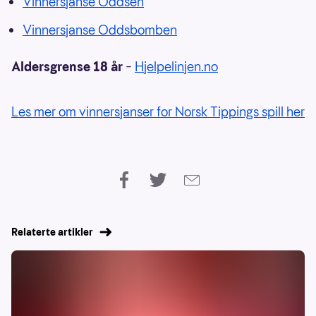
Vinnersjanse Oddsen
Vinnersjanse Oddsbomben
Aldersgrense 18 år
–
Hjelpelinjen.no
Les mer om vinnersjanser for Norsk Tippings spill her
Relaterte artikler