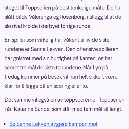
steget til Toppserien på best tenkelige måte. De har
slått både Vålerenga og Rosenborg, i tillegg til at de
slo rival Molde i derbyet forrige runde.
En spiller som virkelig har våkent til liv de siste
rundene er Sanne Lekven. Den offensive spilleren
har gnistret med sin hurtighet på kanten, og har
scoret tre mål de siste to rundene. Når Lyn på
fredag kommer på besøk vil hun helt sikkert være
klar for å legge på en scoring eller to.
Det samme vil også en av toppscorerne i Toppserien
i år: Katarina Sunde, som står med fem mål så langt.
Se Sanne Lekven avgjøre kampen mot