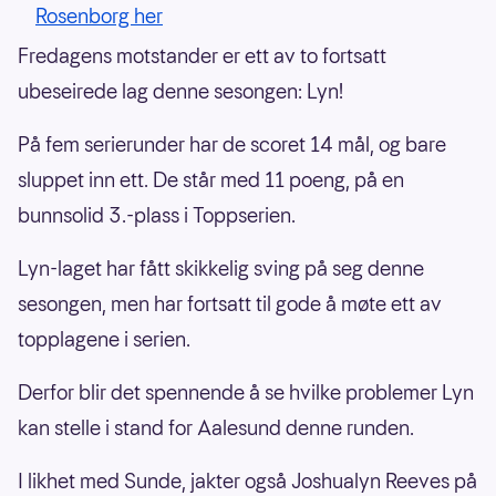
Rosenborg her
Fredagens motstander er ett av to fortsatt
ubeseirede lag denne sesongen: Lyn!
På fem serierunder har de scoret 14 mål, og bare
sluppet inn ett. De står med 11 poeng, på en
bunnsolid 3.-plass i Toppserien.
Lyn-laget har fått skikkelig sving på seg denne
sesongen, men har fortsatt til gode å møte ett av
topplagene i serien.
Derfor blir det spennende å se hvilke problemer Lyn
kan stelle i stand for Aalesund denne runden.
I likhet med Sunde, jakter også Joshualyn Reeves på