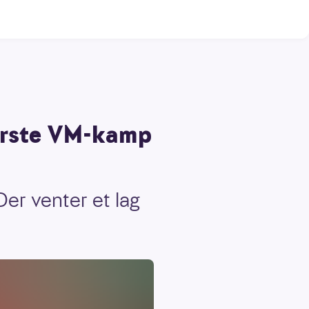
 første VM-kamp
Der venter et lag