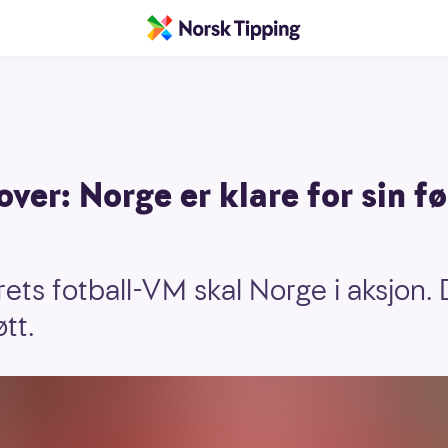
over: Norge er klare for sin
rets fotball-VM skal Norge i aksjon. 
tt.