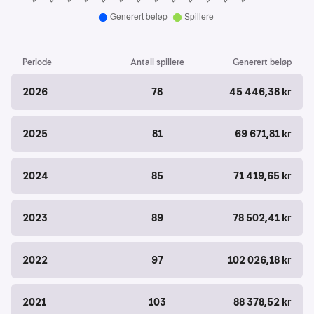
2024-08-31: 23 364,42 kroner, 82 spillere
2024-12-31: 25 376,69 kroner, 85 spillere
2025-04-30: 21 076,43 kroner, 82 spillere
2025-08-31: 20 358,03 kroner, 80 spillere
Periode
Antall spillere
Generert beløp
2025-12-31: 28 237,35 kroner, 81 spillere
2026-04-30: 22 415,29 kroner, 80 spillere
2026
78
45 446,38 kr
2025
81
69 671,81 kr
2024
85
71 419,65 kr
2023
89
78 502,41 kr
2022
97
102 026,18 kr
2021
103
88 378,52 kr