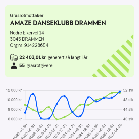
Grasrotmottaker
AMAZE DANSEKLUBB DRAMMEN
Nedre Eikervei 14
3045
DRAMMEN
Org.nr: 914228654
22 403,01 kr
generert så langt i år
55
grasrotgivere
2022-04-30: 7 398,32 kroner, 46 spillere
2022-08-31: 11 257,06 kroner, 44 spillere
2022-12-31: 6 209,99 kroner, 43 spillere
2023-04-30: 6 170,94 kroner, 45 spillere
2023-08-31: 9 146,13 kroner, 40 spillere
2023-12-31: 10 789,32 kroner, 41 spillere
2024-04-30: 7 542,98 kroner, 43 spillere