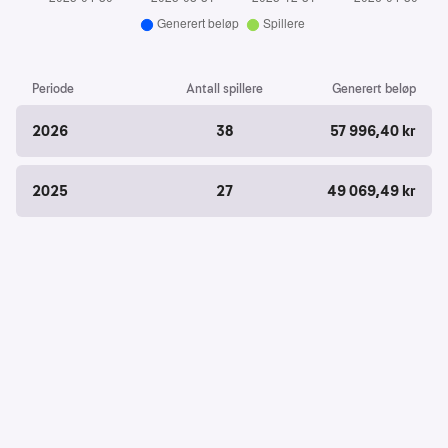
Periode
Antall spillere
Generert beløp
2026
38
57 996,40 kr
2025
27
49 069,49 kr