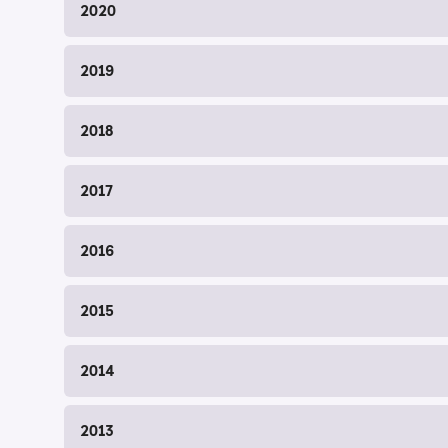
2020
2019
2018
2017
2016
2015
2014
2013