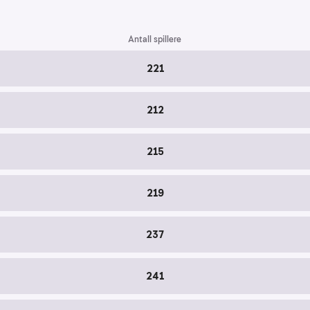
Antall spillere
221
212
215
219
237
241