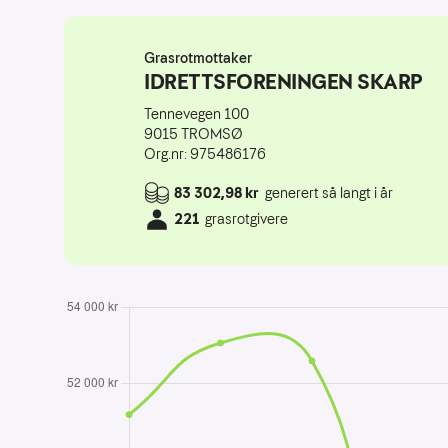
Grasrotmottaker
IDRETTSFORENINGEN SKARP
Tennevegen 100
9015
TROMSØ
Org.nr: 975486176
83 302,98 kr
generert så langt i år
221
grasrotgivere
2022-04-30: 42 714,42 kroner, 234 spillere
2022-08-31: 43 103,08 kroner, 238 spillere
2022-12-31: 44 749,48 kroner, 237 spillere
2023-04-30: 41 638,43 kroner, 220 spillere
2023-08-31: 48 061,29 kroner, 217 spillere
2023-12-31: 45 953,41 kroner, 219 spillere