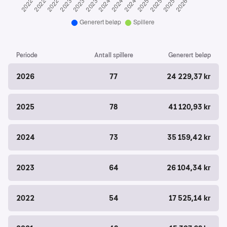
2024-04-30: 11 835,27 kroner, 69 spillere
2024-08-31: 11 391,38 kroner, 70 spillere
2024-12-31: 11 932,77 kroner, 73 spillere
2025-04-30: 13 813,80 kroner, 78 spillere
2025-08-31: 13 856,44 kroner, 77 spillere
Periode
Antall spillere
Generert beløp
2025-12-31: 13 450,69 kroner, 78 spillere
2026-04-30: 11 902,32 kroner, 79 spillere
2026
77
24 229,37 kr
2025
78
41 120,93 kr
2024
73
35 159,42 kr
2023
64
26 104,34 kr
2022
54
17 525,14 kr