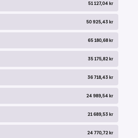
51 127,04 kr
50 925,43 kr
65 180,68 kr
35 175,82 kr
36 718,43 kr
24 989,54 kr
21 689,53 kr
24 770,72 kr