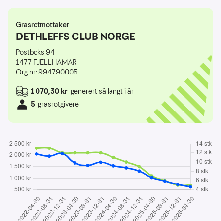
Grasrotmottaker
DETHLEFFS CLUB NORGE
Postboks 94
1477
FJELLHAMAR
Org.nr: 994790005
1 070,30 kr
generert så langt i år
5
grasrotgivere
2022-04-30: 2 049,82 kroner, 13 spillere
2022-08-31: 1 954,44 kroner, 13 spillere
2022-12-31: 2 061,11 kroner, 12 spillere
2023-04-30: 1 660,33 kroner, 12 spillere
2023-08-31: 1 554,28 kroner, 12 spillere
2023-12-31: 1 690,63 kroner, 12 spillere
2024-04-30: 1 535,21 kroner, 11 spillere