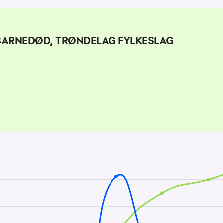
BARNEDØD, TRØNDELAG FYLKESLAG