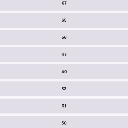
67
65
56
47
40
33
31
30