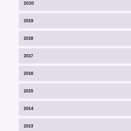
2020
2019
2018
2017
2016
2015
2014
2013