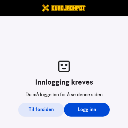
Innlogging kreves
Du må logge inn for å se denne siden
Til forsiden
Logg inn