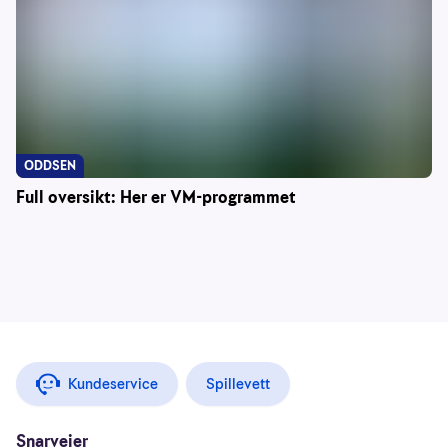
ODDSEN
Full oversikt: Her er VM-programmet
Kundeservice
Spillevett
Snarveier