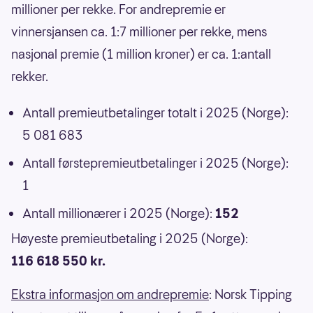
millioner per rekke. For andrepremie er
vinnersjansen ca. 1:7 millioner per rekke, mens
nasjonal premie (1 million kroner) er ca. 1:antall
rekker.
Antall premieutbetalinger totalt i 2025 (Norge):
5 081 683
Antall førstepremieutbetalinger i 2025 (Norge):
1
Antall millionærer i 2025 (Norge):
152
Høyeste premieutbetaling i 2025 (Norge):
116 618 550 kr.
Ekstra informasjon om andrepremie
: Norsk Tipping