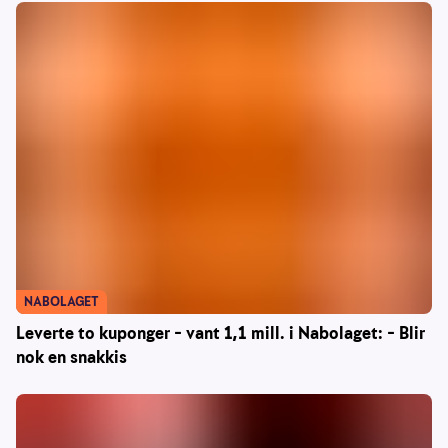
NABOLAGET
Leverte to kuponger – vant 1,1 mill. i Nabolaget: – Blir
nok en snakkis