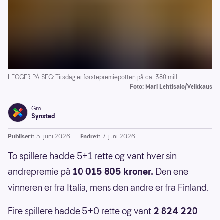
LEGGER PÅ SEG: Tirsdag er førstepremiepotten på ca. 380 mill.
Foto: Mari Lehtisalo/Veikkaus
Gro
Synstad
Publisert:
5. juni 2026
Endret:
7. juni 2026
To spillere hadde 5+1 rette og vant hver sin
andrepremie på
10 015 805 kroner.
Den ene
vinneren er fra Italia, mens den andre er fra Finland.
Fire spillere hadde 5+0 rette og vant
2 824 220