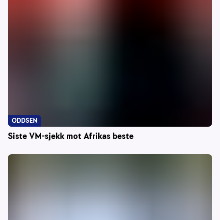
ODDSEN
Siste VM-sjekk mot Afrikas beste