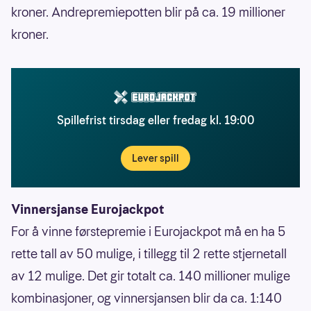
kroner. Andrepremiepotten blir på ca. 19 millioner
kroner.
Spillefrist tirsdag eller fredag kl. 19:00
Lever spill
Vinnersjanse Eurojackpot
For å vinne førstepremie i Eurojackpot må en ha 5
rette tall av 50 mulige, i tillegg til 2 rette stjernetall
av 12 mulige. Det gir totalt ca. 140 millioner mulige
kombinasjoner, og vinnersjansen blir da ca. 1:140