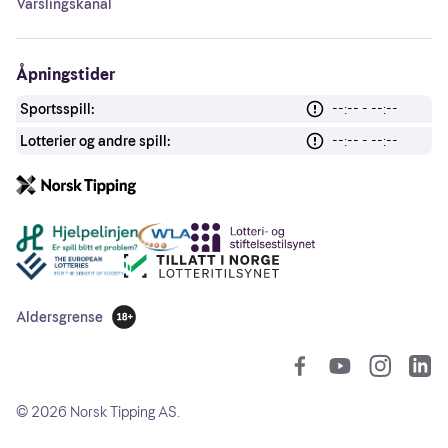
Varslingskanal
Åpningstider
Sportsspill:
--:-- - --:--
Lotterier og andre spill:
--:-- - --:--
Andre lenker
Aldersgrense
18 år
So
©
2026
Norsk Tipping AS.