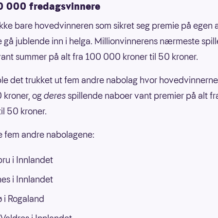
0 000 fredagsvinnere
ikke bare hovedvinneren som sikret seg premie på egen 
 gå jublende inn i helga. Millionvinnerens nærmeste spil
ant summer på alt fra 100 000 kroner til 50 kroner.
g ble det trukket ut fem andre nabolag hvor hovedvinnern
 kroner, og
deres
spillende naboer vant premier på alt fr
il 50 kroner.
e fem andre nabolagene:
ru i Innlandet
es i Innlandet
 i Rogaland