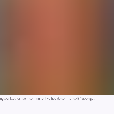
punktet for hvem som vinner hva hos de som har spilt Nabolaget.