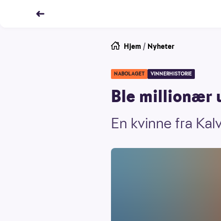
Hjem
/
Nyheter
NABOLAGET
VINNERHISTORIE
Ble millionær 
En kvinne fra Kal