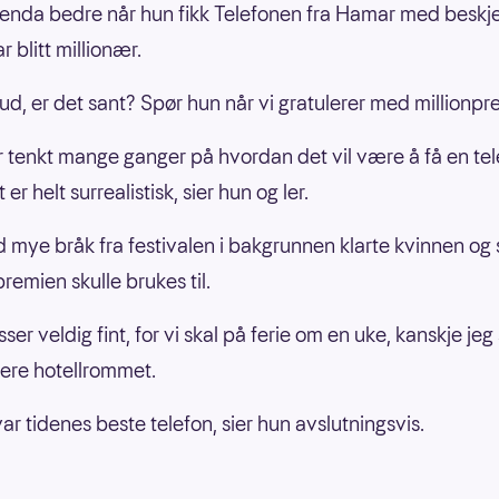
enda bedre når hun fikk Telefonen fra Hamar med besk
r blitt millionær.
ud, er det sant? Spør hun når vi gratulerer med millionpr
r tenkt mange ganger på hvordan det vil være å få en tel
 er helt surrealistisk, sier hun og ler.
 mye bråk fra festivalen i bakgrunnen klarte kvinnen og 
remien skulle brukes til.
ser veldig fint, for vi skal på ferie om en uke, kanskje jeg
ere hotellrommet.
ar tidenes beste telefon, sier hun avslutningsvis.