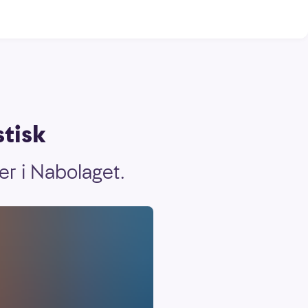
stisk
er i Nabolaget.