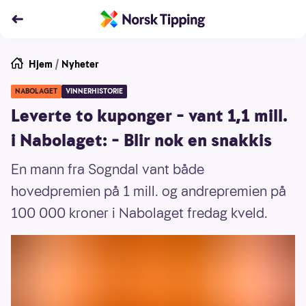
Hjem
/
Nyheter
NABOLAGET
VINNERHISTORIE
Leverte to kuponger – vant 1,1 mill.
i Nabolaget: – Blir nok en snakkis
En mann fra Sogndal vant både
hovedpremien på 1 mill. og andrepremien på
100 000 kroner i Nabolaget fredag kveld.