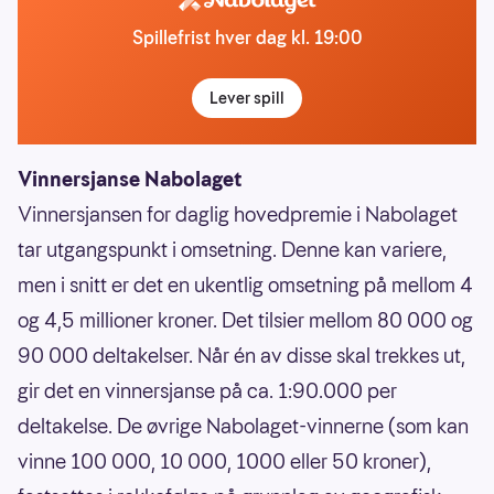
Spillefrist hver dag kl. 19:00
Lever spill
Vinnersjanse Nabolaget
Vinnersjansen for daglig hovedpremie i Nabolaget
tar utgangspunkt i omsetning. Denne kan variere,
men i snitt er det en ukentlig omsetning på mellom 4
og 4,5 millioner kroner. Det tilsier mellom 80 000 og
90 000 deltakelser. Når én av disse skal trekkes ut,
gir det en vinnersjanse på ca. 1:90.000 per
deltakelse. De øvrige Nabolaget-vinnerne (som kan
vinne 100 000, 10 000, 1000 eller 50 kroner),