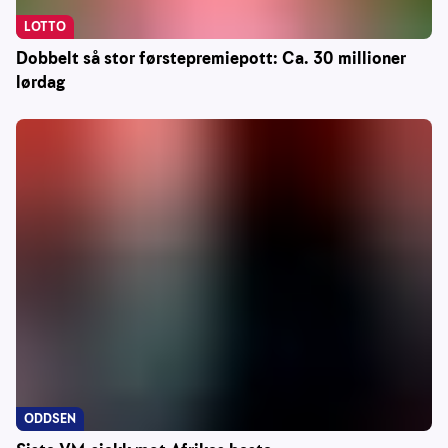
LOTTO
Dobbelt så stor førstepremiepott: Ca. 30 millioner
lørdag
ODDSEN