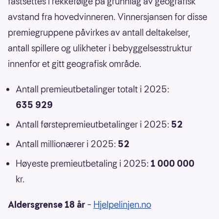
fastsettes i rekkefølge på grunnlag av geografisk
avstand fra hovedvinneren. Vinnersjansen for disse
premiegruppene påvirkes av antall deltakelser,
antall spillere og ulikheter i bebyggelsesstruktur
innenfor et gitt geografisk område.
Antall premieutbetalinger totalt i 2025:
635 929
Antall førstepremieutbetalinger i 2025:
52
Antall millionærer i 2025:
52
Høyeste premieutbetaling i 2025:
1 000 000
kr.
Aldersgrense 18 år
–
Hjelpelinjen.no