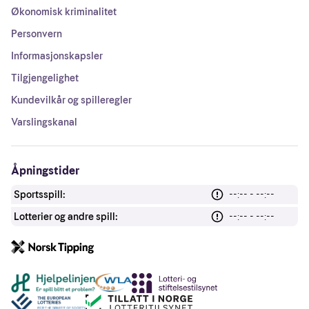
Økonomisk kriminalitet
Personvern
Informasjonskapsler
Tilgjengelighet
Kundevilkår og spilleregler
Varslingskanal
Åpningstider
Sportsspill:
--:-- - --:--
Lotterier og andre spill:
--:-- - --:--
Andre lenker