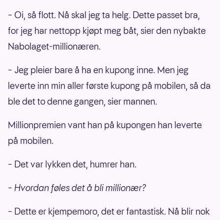
– Oi, så flott. Nå skal jeg ta helg. Dette passet bra,
for jeg har nettopp kjøpt meg båt, sier den nybakte
Nabolaget-millionæren.
– Jeg pleier bare å ha en kupong inne. Men jeg
leverte inn min aller første kupong på mobilen, så da
ble det to denne gangen, sier mannen.
Millionpremien vant han på kupongen han leverte
på mobilen.
– Det var lykken det, humrer han.
– Hvordan føles det å bli millionær?
– Dette er kjempemoro, det er fantastisk. Nå blir nok