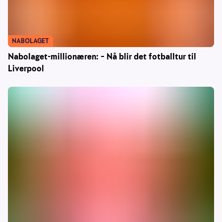
NABOLAGET
Nabolaget-millionæren: – Nå blir det fotballtur til
Liverpool