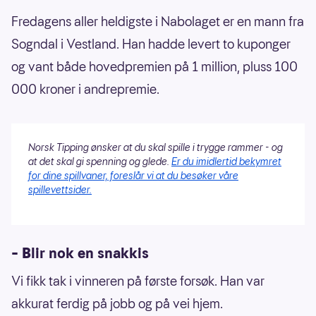
Fredagens aller heldigste i Nabolaget er en mann fra
Sogndal i Vestland. Han hadde levert to kuponger
og vant både hovedpremien på 1 million, pluss 100
000 kroner i andrepremie.
Norsk Tipping ønsker at du skal spille i trygge rammer - og
at det skal gi spenning og glede.
Er du imidlertid bekymret
for dine spillvaner, foreslår vi at du besøker våre
spillevettsider.
– B
lir nok en snakkis
Vi fikk tak i vinneren på første forsøk. Han var
akkurat ferdig på jobb og på vei hjem.