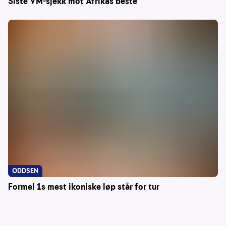
Siste VM-sjekk mot Afrikas beste
ODDSEN
Formel 1s mest ikoniske løp står for tur