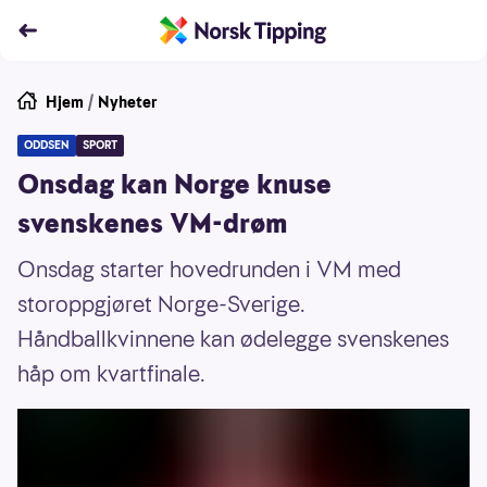
Hjem
/
Nyheter
ODDSEN
SPORT
Onsdag kan Norge knuse
svenskenes VM-drøm
Onsdag starter hovedrunden i VM med
storoppgjøret Norge-Sverige.
Håndballkvinnene kan ødelegge svenskenes
håp om kvartfinale.