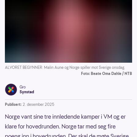
ALVORET BEGYNNER: Malin Aune og Norge spiller mot Sverige onsdag.
Foto: Beate Oma Dahle / NTB
Gro
Synstad
Publisert:
2. desember 2025
Norge vant sine tre innledende kamper i VM og er
klare for hovedrunden. Norge tar med seg fire
poeng inn i hovedrunden. Der skal de møte Sverige,