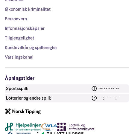
Økonomisk kriminalitet
Personvern
Informasjonskapsler
Tilgjengelighet
Kundevilkår og spilleregler
Varslingskanal
Åpningstider
Sportsspill:
--:-- - --:--
Lotterier og andre spill:
--:-- - --:--
Andre lenker