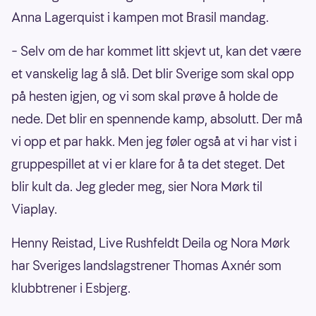
Anna Lagerquist i kampen mot Brasil mandag.
– Selv om de har kommet litt skjevt ut, kan det være
et vanskelig lag å slå. Det blir Sverige som skal opp
på hesten igjen, og vi som skal prøve å holde de
nede. Det blir en spennende kamp, absolutt. Der må
vi opp et par hakk. Men jeg føler også at vi har vist i
gruppespillet at vi er klare for å ta det steget. Det
blir kult da. Jeg gleder meg, sier Nora Mørk til
Viaplay.
Henny Reistad, Live Rushfeldt Deila og Nora Mørk
har Sveriges landslagstrener Thomas Axnér som
klubbtrener i Esbjerg.