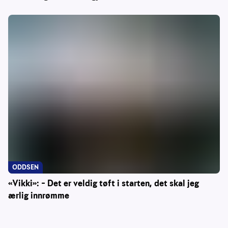
ODDSEN
«Vikki»: – Det er veldig tøft i starten, det skal jeg
ærlig innrømme