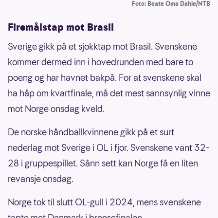
Foto: Beate Oma Dahle/NTB
Firemålstap mot Brasil
Sverige gikk på et sjokktap mot Brasil. Svenskene
kommer dermed inn i hovedrunden med bare to
poeng og har havnet bakpå. For at svenskene skal
ha håp om kvartfinale, må det mest sannsynlig vinne
mot Norge onsdag kveld.
De norske håndballkvinnene gikk på et surt
nederlag mot Sverige i OL i fjor. Svenskene vant 32-
28 i gruppespillet. Sånn sett kan Norge få en liten
revansje onsdag.
Norge tok til slutt OL-gull i 2024, mens svenskene
tapte mot Danmark i bronsefinalen.