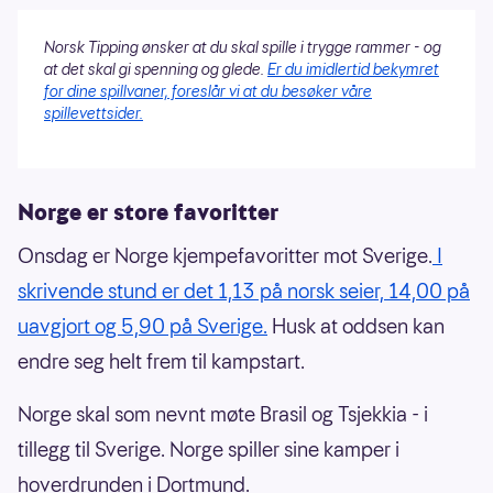
Norsk Tipping ønsker at du skal spille i trygge rammer - og
at det skal gi spenning og glede.
Er du imidlertid bekymret
for dine spillvaner, foreslår vi at du besøker våre
spillevettsider.
Norge er store favoritter
Onsdag er Norge kjempefavoritter mot Sverige.
I
skrivende stund er det 1,13 på norsk seier, 14,00 på
uavgjort og 5,90 på Sverige.
Husk at oddsen kan
endre seg helt frem til kampstart.
Norge skal som nevnt møte Brasil og Tsjekkia - i
tillegg til Sverige. Norge spiller sine kamper i
hoverdrunden i Dortmund.