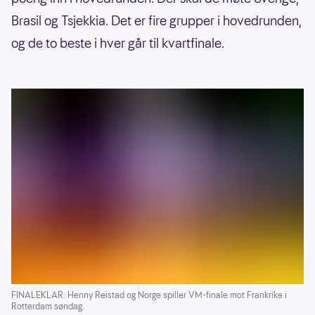
Brasil og Tsjekkia. Det er fire grupper i hovedrunden,
og de to beste i hver går til kvartfinale.
FINALEKLAR: Henny Reistad og Norge spiller VM-finale mot Frankrike i
Rotterdam søndag.