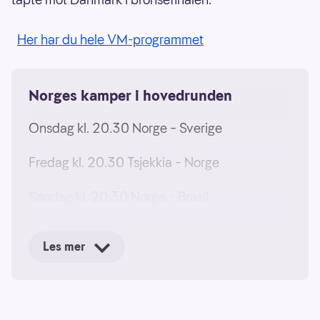
Her har du hele VM-programmet
Norges kamper i hovedrunden
Onsdag kl. 20.30 Norge – Sverige
Fredag kl. 20.30 Tsjekkia – Norge
Søndag kl. 20.30 Norge – Brasil
Les mer