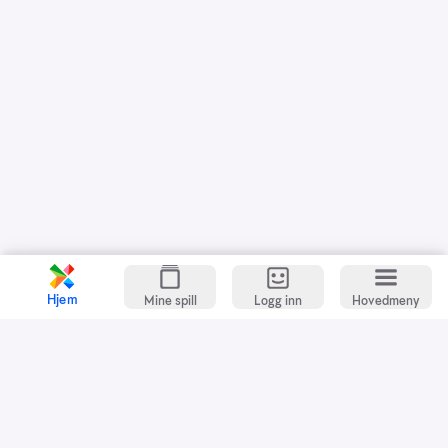
Hjem
Mine spill
Logg inn
Hovedmeny