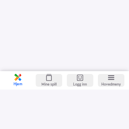
Hjem
Mine spill
Logg inn
Hovedmeny