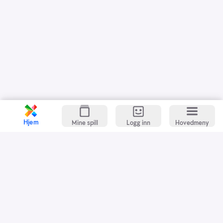
Hjem
Mine spill
Logg inn
Hovedmeny