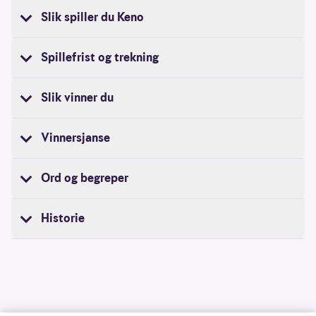
å
Slik spiller du Keno
forstå
bruksmønster
Spillefrist og trekning
Kreditere
kanaler
som
Slik vinner du
sender
trafikk
Vinnersjanse
Ord og begreper
Historie