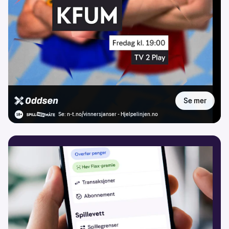
Se mer
Se: n-t.no/vinnersjanser - Hjelpelinjen.no
Ansvarlighet, få oversikt over ditt eget spillregnskap. les me