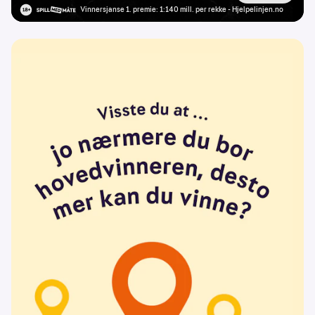
Vinnersjanse 1. premie: 1:140 mill. per rekke - Hjelpelinjen.no
Visste du at jo nærmere du bor hovedvinneren, desto mer k