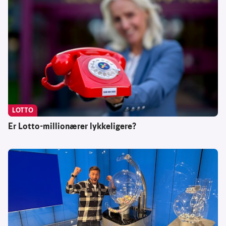
LOTTO
Er Lotto-millionærer lykkeligere?