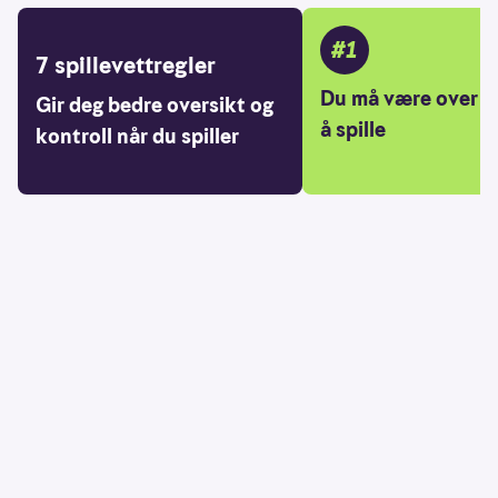
#1
7 spillevettregler
Du må være over 18
Gir deg bedre oversikt og
å spille
kontroll når du spiller