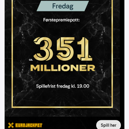
å
forstå
bruksmønster
Kreditere
kanaler
som
sender
trafikk
Spill her