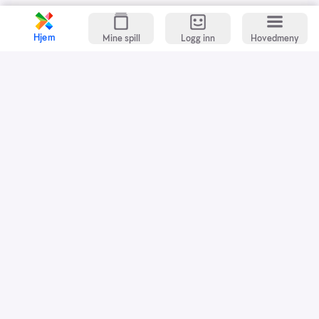
Hjem
Mine spill
Logg inn
Hovedmeny
Kundeservice
Spillevett