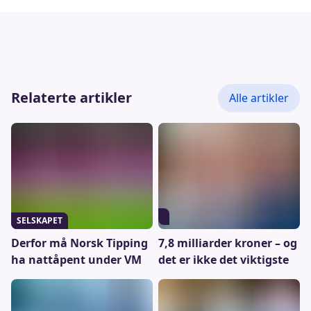
Relaterte artikler
Alle artikler
SELSKAPET
7,8 milliarder kroner – og
Derfor må Norsk Tipping
det er ikke det viktigste
ha nattåpent under VM