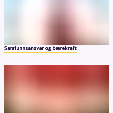
Samfunnsansvar og bærekraft