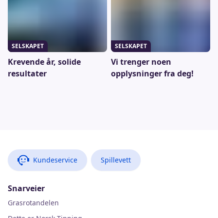
SELSKAPET
SELSKAPET
Krevende år, solide
Vi trenger noen
resultater
opplysninger fra deg!
Kundeservice
Spillevett
Snarveier
Grasrotandelen