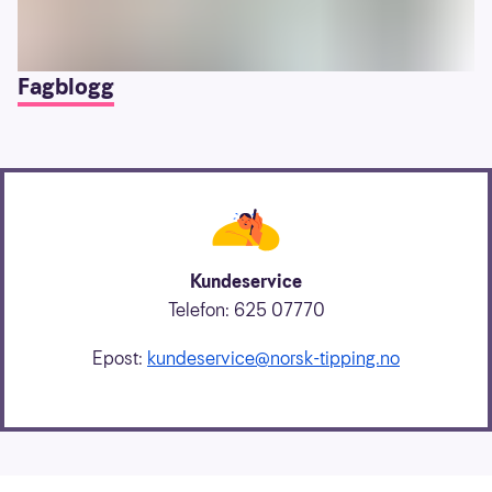
Fagblogg
Kundeservice
Telefon: 625 07770
Epost:
kundeservice@norsk-tipping.no