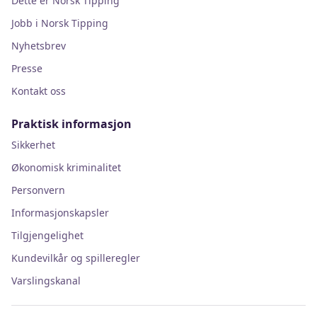
Dette er Norsk Tipping
Jobb i Norsk Tipping
Nyhetsbrev
Presse
Kontakt oss
Praktisk informasjon
Sikkerhet
Økonomisk kriminalitet
Personvern
Informasjonskapsler
Tilgjengelighet
Kundevilkår og spilleregler
Varslingskanal