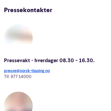
Pressekontakter
Pressevakt - hverdager 08.30 – 16.30.
presse@norsk-tipping.no
Tlf.
977 14000