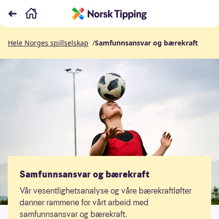
Hele Norges spillselskap
/
Samfunnsansvar og bærekraft
Samfunnsansvar og bærekraft
Vår vesentlighetsanalyse og våre bærekraftløfter
danner rammene for vårt arbeid med
samfunnsansvar og bærekraft.