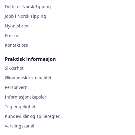
Dette er Norsk Tipping
Jobb i Norsk Tipping
Nyhetsbrev
Presse
Kontakt oss
Praktisk informasjon
Sikkerhet
Økonomisk kriminalitet
Personvern
Informasjonskapsler
Tilgjengelighet
Kundevilkår og spilleregler
Varslingskanal