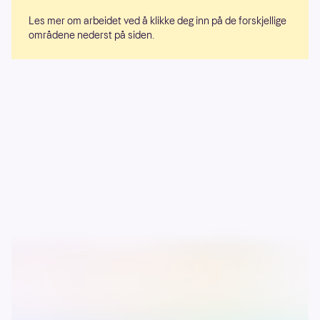
Les mer om arbeidet ved å klikke deg inn på de forskjellige
områdene nederst på siden.