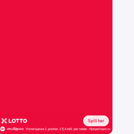
Spill her
Vinnersjanse 1. premie: 1:5,4 mill. per rekke - Hjelpelinjen.no