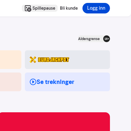
Logg inn
Spillepause
Bli kunde
Aldersgrense
Se trekninger