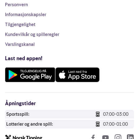
Personvern
Informasjonskapsler
Tilgjengelighet
Kundevilkår og spilleregler
Varslingskanal
Last ned appen!
Åpningstider
Sportsspill:
07:00-03:00
Lotterier og andre spill:
07:00-01:00
So