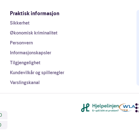
Praktisk informasjon
Sikkerhet
Økonomisk kriminalitet
Personvern
Informasjonskapsler
Tilgjengelighet
Kundevilkår og spilleregler
Varslingskanal
Andre lenker
0
0