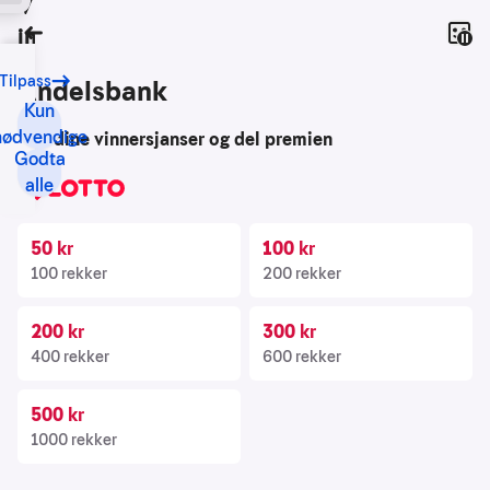
Vi bruker
Spill
informasjonskapsler
Tilbake
Tilpass
Vårt
Andelsbank
formål
Kun
med
nødvendige
- øk dine vinnersjanser og del premien
Godta
informasjonskapsler
alle
er
blant
annet:
50
kr
100
kr
100 rekker
200 rekker
Nettsidene
skal
200
kr
300
kr
fungere
400 rekker
600 rekker
teknisk
Samle
500
kr
inn
1000 rekker
statistikk
for