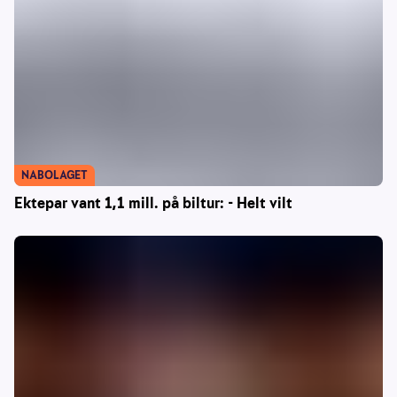
NABOLAGET
Ektepar vant 1,1 mill. på biltur: - Helt vilt