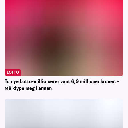
LOTTO
To nye Lotto-millionærer vant 6,9 millioner kroner: –
Må klype meg i armen