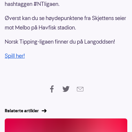
hashtaggen #NTligaen.
Øverst kan du se høydepunktene fra Skjettens seier
mot Melbo på Havfisk stadion.
Norsk Tipping-ligaen finner du på Langoddsen!
Spill her!
Relaterte artikler