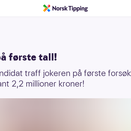
 første tall!
didat traff jokeren på første forsø
ant 2,2 millioner kroner!