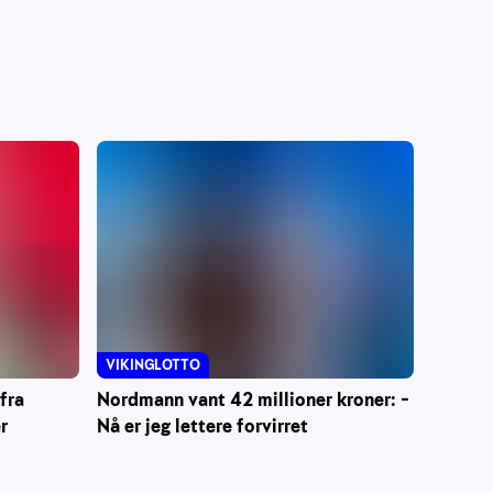
VIKINGLOTTO
fra
Nordmann vant 42 millioner kroner: –
r
Nå er jeg lettere forvirret