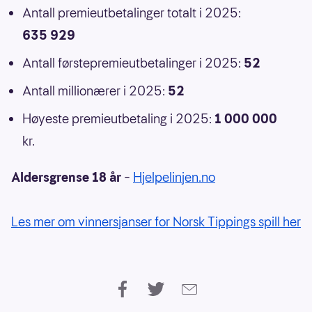
Antall premieutbetalinger totalt i 2025:
635 929
Antall førstepremieutbetalinger i 2025:
52
Antall millionærer i 2025:
52
Høyeste premieutbetaling i 2025:
1 000 000
kr.
Aldersgrense 18 år
–
Hjelpelinjen.no
Les mer om vinnersjanser for Norsk Tippings spill her