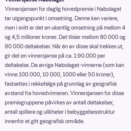
Vinnersjansen for daglig hovedpremie i Nabolaget
tar utgangspunkt i omsetning. Denne kan variere,
men i snitt er det en ukentlig omsetning på mellom 4
og 4,5 millioner kroner. Det tilsier mellom 80 000 og
90 000 deltakelser. Når én av disse skal trekkes ut,
gir det en vinnersjanse på ca. 1:90.000 per
deltakelse. De øvrige Nabolaget-vinnerne (som kan
vinne 100 000, 10 000, 1000 eller 50 kroner),
fastsettes i rekkefølge på grunnlag av geografisk
avstand fra hovedvinneren. Vinnersjansen for disse
premiegruppene påvirkes av antall deltakelser,
antall spillere og ulikheter i bebyggelsesstruktur
innenfor et gitt geografisk område.