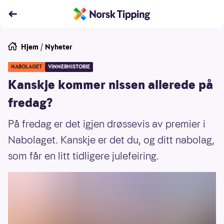
Hjem
/
Nyheter
NABOLAGET
VINNERHISTORIE
Kanskje kommer nissen allerede på
fredag?
På fredag er det igjen drøssevis av premier i
Nabolaget. Kanskje er det du, og ditt nabolag,
som får en litt tidligere julefeiring.