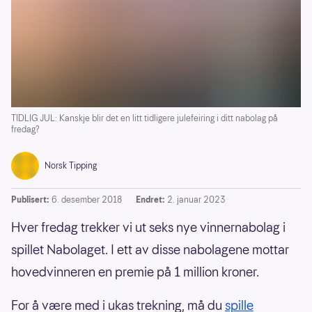
TIDLIG JUL: Kanskje blir det en litt tidligere julefeiring i ditt nabolag på
fredag?
Norsk Tipping
Publisert:
6. desember 2018
Endret:
2. januar 2023
Hver fredag trekker vi ut seks nye vinnernabolag i
spillet Nabolaget. I ett av disse nabolagene mottar
hovedvinneren en premie på 1 million kroner.
For å være med i ukas trekning, må du
spille