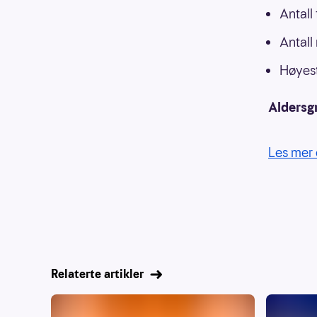
Antall
Antall
Høyest
Aldersg
Les mer 
Relaterte artikler