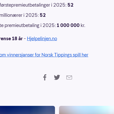
 førstepremieutbetalinger i 2025:
52
 millionærer i 2025:
52
e premieutbetaling i 2025:
1 000 000
kr.
rense 18 år
–
Hjelpelinjen.no
om vinnersjanser for Norsk Tippings spill her