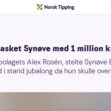
asket Synøve med 1 million k
agets Alex Rosén, stelte Synøve Et
 i stand jubalong da hun skulle ove