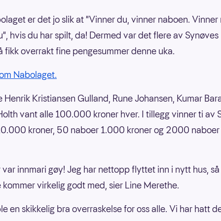
olaget er det jo slik at "Vinner du, vinner naboen. Vinne
u", hvis du har spilt, da! Dermed var det flere av Synøve
 fikk overrakt fine pengesummer denne uka.
 om Nabolaget.
Henrik Kristiansen Gulland, Rune Johansen, Kumar Bara
olth vant alle 100.000 kroner hver. I tillegg vinner ti av
10.000 kroner, 50 naboer 1.000 kroner og 2000 naboer
 var innmari gøy! Jeg har nettopp flyttet inn i nytt hus, så
kommer virkelig godt med, sier Line Merethe.
le en skikkelig bra overraskelse for oss alle. Vi har hatt d