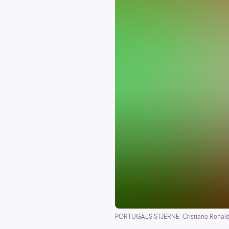
PORTUGALS STJERNE: Cristiano Ronaldo j