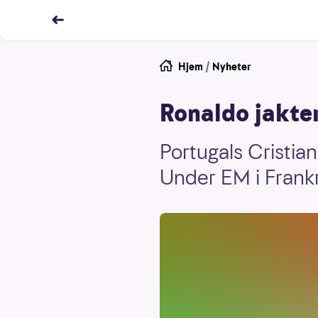
Hjem
/
Nyheter
Ronaldo jakte
Portugals Cristiano
Under EM i Frankri