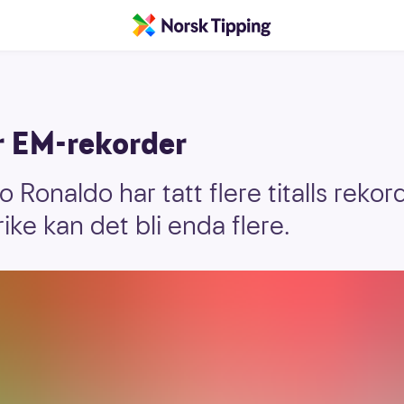
r EM-rekorder
 Ronaldo har tatt flere titalls rekorde
ke kan det bli enda flere.