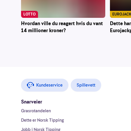
EUROJAC
LOTTO
Dette har
Hvordan ville du reagert hvis du vant
Eurojack
14 millioner kroner?
Kundeservice
Spillevett
Snarveier
Grasrotandelen
Dette er Norsk Tipping
Jobb i Norsk Tipping