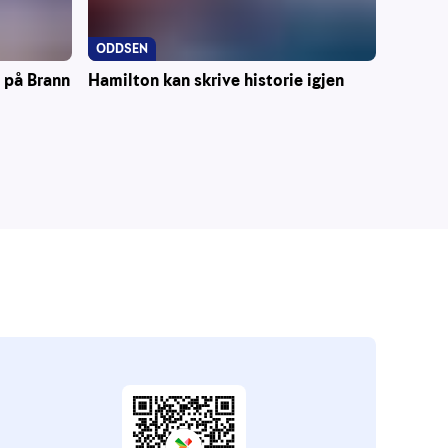
ODDSEN
Hamilton kan skrive historie igjen
r på Brann