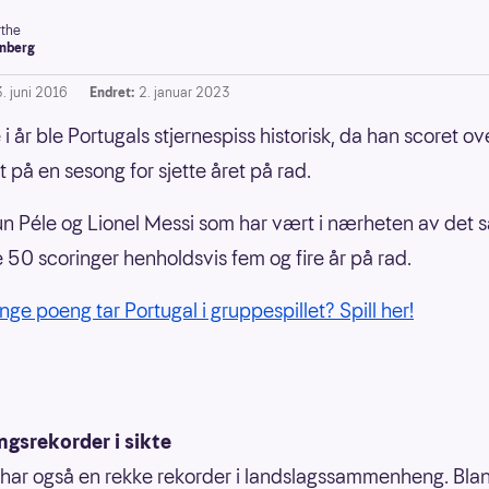
the
nberg
3. juni 2016
Endret:
2. januar 2023
 i år ble Portugals stjernespiss historisk, da han scoret o
t på en sesong for sjette året på rad.
un Péle og Lionel Messi som har vært i nærheten av det
 50 scoringer henholdsvis fem og fire år på rad.
ge poeng tar Portugal i gruppespillet? Spill her!
ngsrekorder i sikte
har også en rekke rekorder i landslagssammenheng. Blan