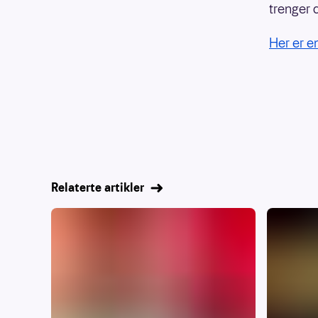
trenger 
Her er e
Relaterte artikler