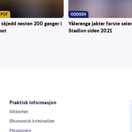
KPOT
ODDSEN
 skjedd nesten 200 ganger i
Vålerenga jakter første seie
pot
Stadion siden 2021
Praktisk informasjon
Sikkerhet
Økonomisk kriminalitet
Personvern