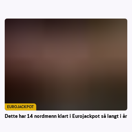
EUROJACKPOT
Dette har 14 nordmenn klart i Eurojackpot så langt i år