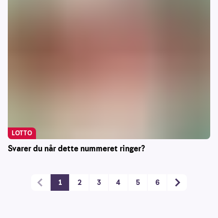
LOTTO
Svarer du når dette nummeret ringer?
1
2
3
4
5
6