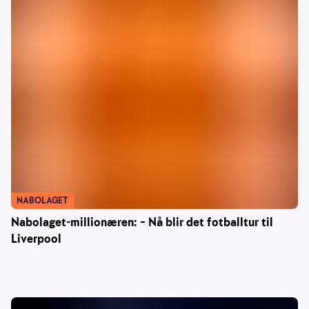
NABOLAGET
Nabolaget-millionæren: – Nå blir det fotballtur til
Liverpool