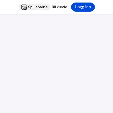
Logg inn
Spillepause
Bli kunde