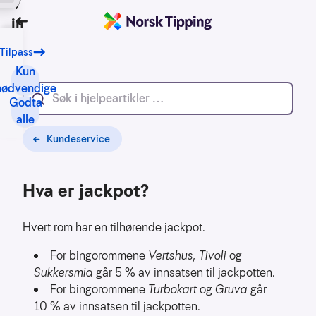
Vi bruker
informasjonskapsler
Tilbake
Tilpass
Vårt
formål
Kun
med
nødvendige
Godta
informasjonskapsler
alle
er
blant
Kundeservice
annet:
Hva er jackpot?
Nettsidene
skal
fungere
Hvert rom har en tilhørende jackpot.
teknisk
For bingorommene
Vertshus, Tivoli
og
Samle
Sukkersmia
går 5 % av innsatsen til jackpotten.
inn
For bingorommene
Turbokart
og
Gruva
går
statistikk
10 % av innsatsen til jackpotten.
for