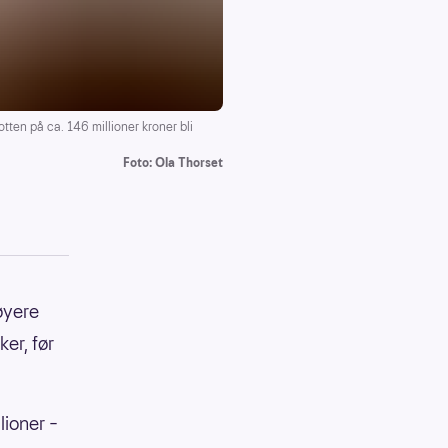
tten på ca. 146 millioner kroner bli
Foto: Ola Thorset
øyere
ker, før
lioner –