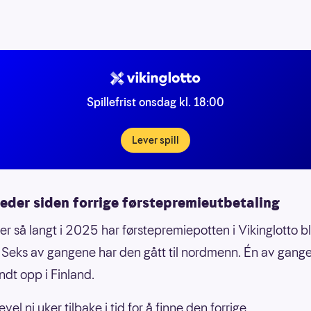
Spillefrist onsdag kl. 18:00
Lever spill
eder siden forrige førstepremieutbetaling
er så langt i 2025 har førstepremiepotten i Vikinglotto bl
. Seks av gangene har den gått til nordmenn. Én av gang
ndt opp i Finland.
evel ni uker tilbake i tid for å finne den forrige