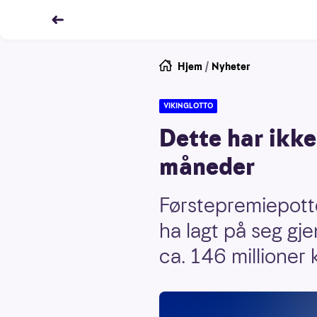
Hjem
/
Nyheter
VIKINGLOTTO
Dette har ikke
måneder
Førstepremiepotten
ha lagt på seg gje
ca. 146 millioner 