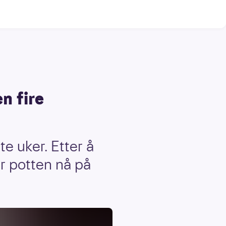
n fire
te uker. Etter å
er potten nå på