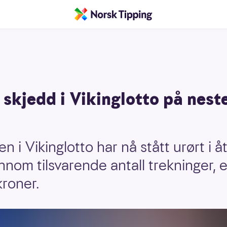
 skjedd i Vikinglotto på neste
 i Vikinglotto har nå stått urørt i åt
nnom tilsvarende antall trekninger, 
kroner.