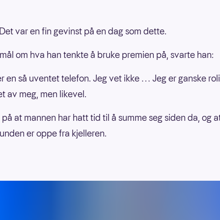
! Det var en fin gevinst på en dag som dette.
mål om hva han tenkte å bruke premien på, svarte han:
er en så uventet telefon. Jeg vet ikke … Jeg er ganske rol
t av meg, men likevel.
r på at mannen har hatt tid til å summe seg siden da, og 
unden er oppe fra kjelleren.