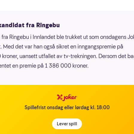
kandidat fra Ringebu
fra Ringebu i Innlandet ble trukket ut som onsdagens Jo
. Med det var han også sikret en inngangspremie på
kroner, uansett utfallet av tv-trekningen. Dersom det bar 
entet en premie på 1 386 000 kroner.
Spillefrist onsdag eller lørdag kl. 18:00
Lever spill