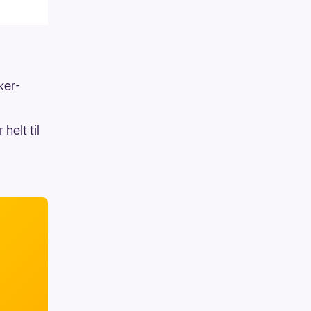
ker-
helt til