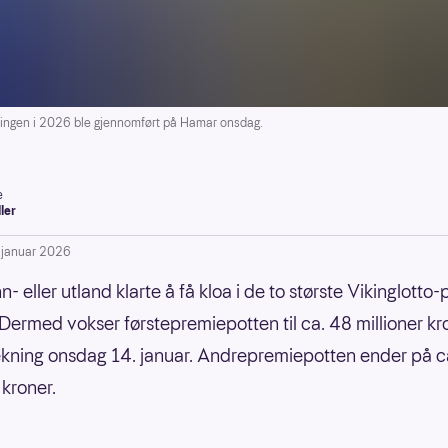
ingen i 2026 ble gjennomført på Hamar onsdag.
e
ller
. januar 2026
nn- eller utland klarte å få kloa i de to største Vikinglotto
Dermed vokser førstepremiepotten til ca. 48 millioner kr
ekning onsdag 14. januar. Andrepremiepotten ender på c
 kroner.