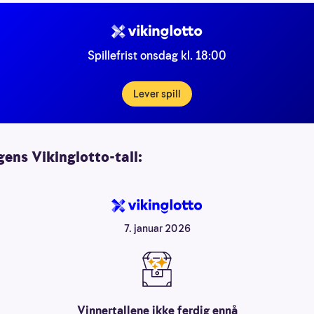
Spillefrist onsdag kl. 18:00
Lever spill
ens Vikinglotto-tall:
7. januar 2026
Vinnertallene ikke ferdig ennå