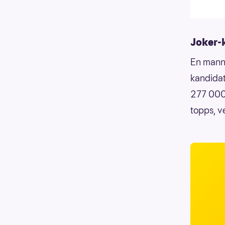
Joker-
En mann 
kandidat
277 000 
topps, v