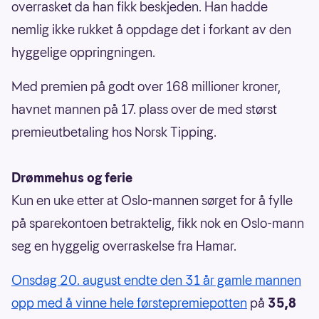
overrasket da han fikk beskjeden. Han hadde
nemlig ikke rukket å oppdage det i forkant av den
hyggelige oppringningen.
Med premien på godt over 168 millioner kroner,
havnet mannen på 17. plass over de med størst
premieutbetaling hos Norsk Tipping.
Drømmehus og ferie
Kun en uke etter at Oslo-mannen sørget for å fylle
på sparekontoen betraktelig, fikk nok en Oslo-mann
seg en hyggelig overraskelse fra Hamar.
Onsdag 20. august endte den 31 år gamle mannen
opp med å vinne hele førstepremiepotten
på
35,8