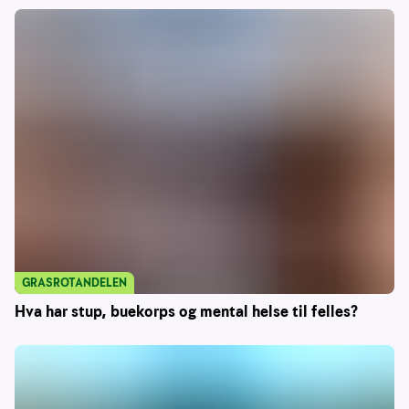
GRASROTANDELEN
Hva har stup, buekorps og mental helse til felles?