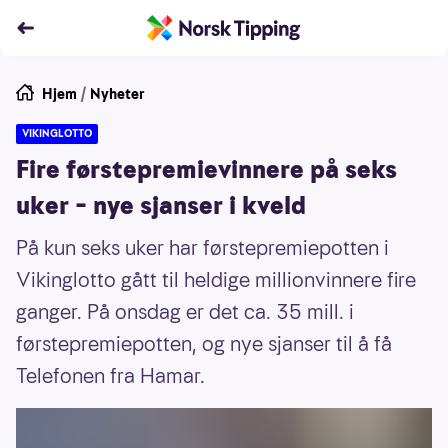
Hjem
/
Nyheter
VIKINGLOTTO
Fire førstepremievinnere på seks
uker – nye sjanser i kveld
På kun seks uker har førstepremiepotten i
Vikinglotto gått til heldige millionvinnere fire
ganger. På onsdag er det ca. 35 mill. i
førstepremiepotten, og nye sjanser til å få
Telefonen fra Hamar.