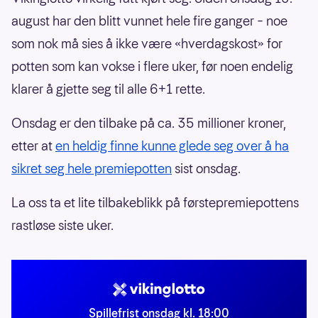
august har den blitt vunnet hele fire ganger – noe
som nok må sies å ikke være «hverdagskost» for
potten som kan vokse i flere uker, før noen endelig
klarer å gjette seg til alle 6+1 rette.
Onsdag er den tilbake på ca. 35 millioner kroner,
etter at
en heldig finne kunne glede seg over å ha
sikret seg hele premiepotten
sist onsdag.
La oss ta et lite tilbakeblikk på førstepremiepottens
rastløse siste uker.
Spillefrist onsdag kl. 18:00