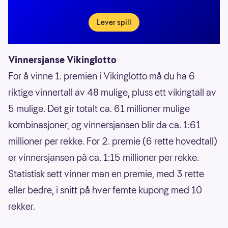
Lever spill
Vinnersjanse Vikinglotto
For å vinne 1. premien i Vikinglotto må du ha 6
riktige vinnertall av 48 mulige, pluss ett vikingtall av
5 mulige. Det gir totalt ca. 61 millioner mulige
kombinasjoner, og vinnersjansen blir da ca. 1:61
millioner per rekke. For 2. premie (6 rette hovedtall)
er vinnersjansen på ca. 1:15 millioner per rekke.
Statistisk sett vinner man en premie, med 3 rette
eller bedre, i snitt på hver femte kupong med 10
rekker.