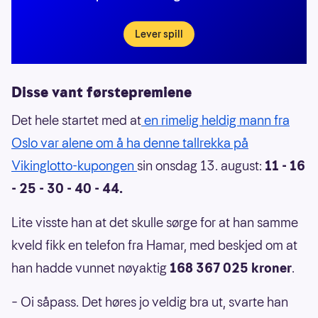
Lever spill
Disse vant førstepremiene
Det hele startet med at
en rimelig heldig mann fra
Oslo var alene om å ha denne tallrekka på
Vikinglotto-kupongen
sin onsdag 13. august:
11 - 16
- 25 - 30 - 40 - 44.
Lite visste han at det skulle sørge for at han samme
kveld fikk en telefon fra Hamar, med beskjed om at
han hadde vunnet nøyaktig
168 367 025 kroner
.
– Oi såpass. Det høres jo veldig bra ut, svarte han