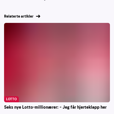
Relaterte artikler
LOTTO
Seks nye Lotto-millionærer: – Jeg får hjerteklapp her