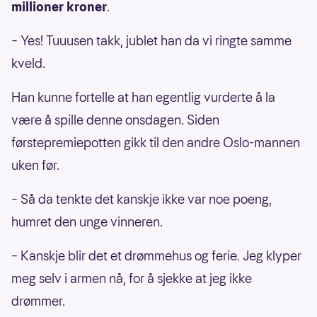
millioner kroner
.
– Yes! Tuuusen takk, jublet han da vi ringte samme
kveld.
Han kunne fortelle at han egentlig vurderte å la
være å spille denne onsdagen. Siden
førstepremiepotten gikk til den andre Oslo-mannen
uken før.
– Så da tenkte det kanskje ikke var noe poeng,
humret den unge vinneren.
– Kanskje blir det et drømmehus og ferie. Jeg klyper
meg selv i armen nå, for å sjekke at jeg ikke
drømmer.