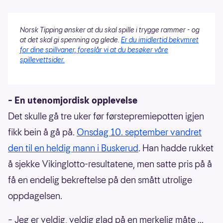
Norsk Tipping ønsker at du skal spille i trygge rammer - og
at det skal gi spenning og glede.
Er du imidlertid bekymret
for dine spillvaner, foreslår vi at du besøker våre
spillevettsider.
– En utenomjordisk opplevelse
Det skulle gå tre uker før førstepremiepotten igjen
fikk bein å gå på.
Onsdag 10. september vandret
den til en heldig mann i Buskerud
. Han hadde rukket
å sjekke Vikinglotto-resultatene, men satte pris på å
få en endelig bekreftelse på den smått utrolige
oppdagelsen.
– Jeg er veldig, veldig glad på en merkelig måte ...