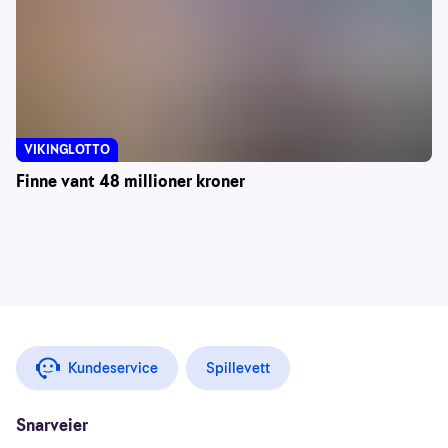
VIKINGLOTTO
Finne vant 48 millioner kroner
Kundeservice
Spillevett
Snarveier