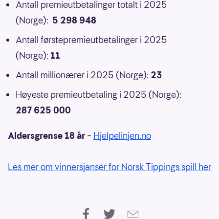
Antall premieutbetalinger totalt i 2025
(Norge):
5 298 948
Antall førstepremieutbetalinger i 2025
(Norge):
11
Antall millionærer i 2025 (Norge):
23
Høyeste premieutbetaling i 2025 (Norge):
287 625 000
Aldersgrense 18 år
–
Hjelpelinjen.no
Les mer om vinnersjanser for Norsk Tippings spill her