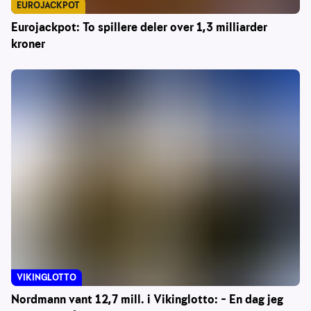
EUROJACKPOT
Eurojackpot: To spillere deler over 1,3 milliarder
kroner
VIKINGLOTTO
Nordmann vant 12,7 mill. i Vikinglotto: – En dag jeg