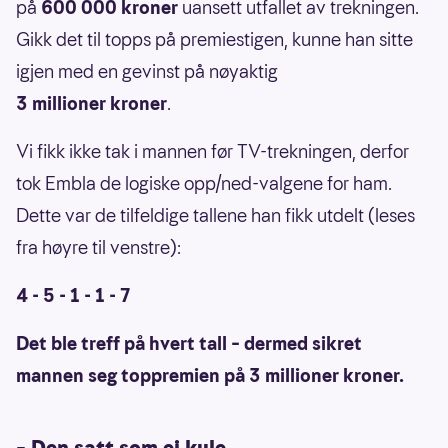
på
600 000 kroner
uansett utfallet av trekningen.
Gikk det til topps på premiestigen, kunne han sitte
igjen med en gevinst på nøyaktig
3 millioner kroner
.
Vi fikk ikke tak i mannen før TV-trekningen, derfor
tok Embla de logiske opp/ned-valgene for ham.
Dette var de tilfeldige tallene han fikk utdelt (leses
fra høyre til venstre):
4 - 5 - 1 - 1 - 7
Det ble treff på hvert tall – dermed sikret
mannen seg toppremien på 3 millioner kroner.
– Den satt som ei kule