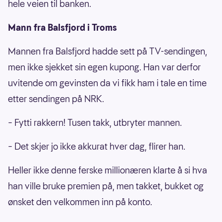
hele veien til banken.
Mann fra Balsfjord i Troms
Mannen fra Balsfjord hadde sett på TV-sendingen,
men ikke sjekket sin egen kupong. Han var derfor
uvitende om gevinsten da vi fikk ham i tale en time
etter sendingen på NRK.
– Fytti rakkern! Tusen takk, utbryter mannen.
– Det skjer jo ikke akkurat hver dag, flirer han.
Heller ikke denne ferske millionæren klarte å si hva
han ville bruke premien på, men takket, bukket og
ønsket den velkommen inn på konto.