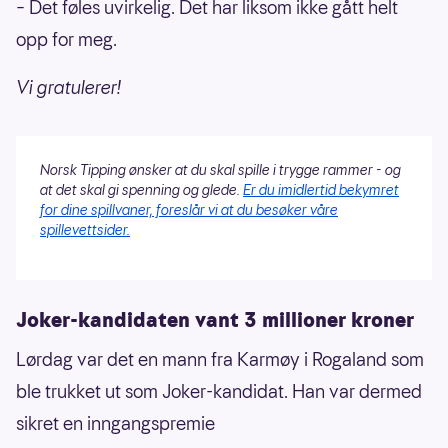
– Det føles uvirkelig. Det har liksom ikke gått helt
opp for meg.
Vi gratulerer!
Norsk Tipping ønsker at du skal spille i trygge rammer - og
at det skal gi spenning og glede.
Er du imidlertid bekymret
for dine spillvaner, foreslår vi at du besøker våre
spillevettsider.
Joker-kandidaten vant 3 millioner kroner
Lørdag var det en mann fra Karmøy i Rogaland som
ble trukket ut som Joker-kandidat. Han var dermed
sikret en inngangspremie