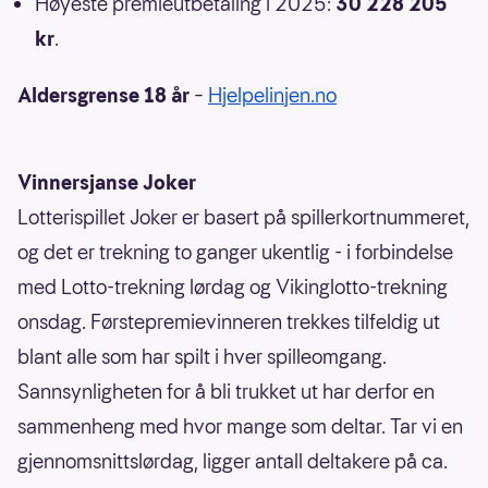
Høyeste premieutbetaling i 2025:
30 228 205
kr
.
Aldersgrense 18 år
–
Hjelpelinjen.no
Vinnersjanse Joker
Lotterispillet Joker er basert på spillerkortnummeret,
og det er trekning to ganger ukentlig - i forbindelse
med Lotto-trekning lørdag og Vikinglotto-trekning
onsdag. Førstepremievinneren trekkes tilfeldig ut
blant alle som har spilt i hver spilleomgang.
Sannsynligheten for å bli trukket ut har derfor en
sammenheng med hvor mange som deltar. Tar vi en
gjennomsnittslørdag, ligger antall deltakere på ca.