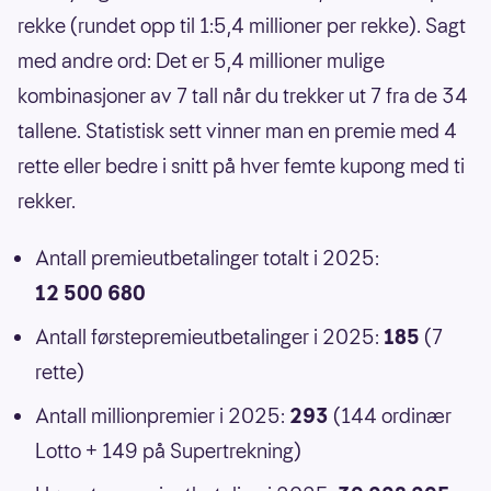
rekke (rundet opp til 1:5,4 millioner per rekke). Sagt
med andre ord: Det er 5,4 millioner mulige
kombinasjoner av 7 tall når du trekker ut 7 fra de 34
tallene. Statistisk sett vinner man en premie med 4
rette eller bedre i snitt på hver femte kupong med ti
rekker.
Antall premieutbetalinger totalt i 2025:
12 500 680
Antall førstepremieutbetalinger i 2025:
185
(7
rette)
Antall millionpremier i 2025:
293
(144 ordinær
Lotto + 149 på Supertrekning)