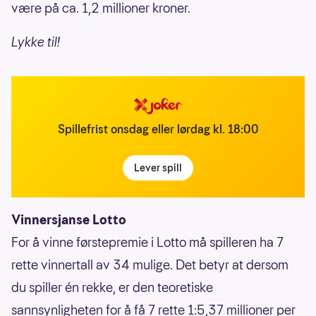
være på ca. 1,2 millioner kroner.
Lykke til!
Spillefrist onsdag eller lørdag kl. 18:00
Lever spill
Vinnersjanse Lotto
For å vinne førstepremie i Lotto må spilleren ha 7
rette vinnertall av 34 mulige. Det betyr at dersom
du spiller én rekke, er den teoretiske
sannsynligheten for å få 7 rette 1:5,37 millioner per