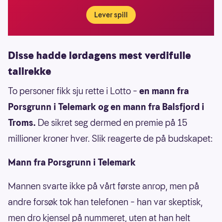
Lever spill
Disse hadde lørdagens mest verdifulle
tallrekke
To personer fikk sju rette i Lotto –
en mann fra
Porsgrunn i Telemark og en mann fra Balsfjord i
Troms.
De sikret seg dermed en premie på 15
millioner kroner hver. Slik reagerte de på budskapet:
Mann fra Porsgrunn i Telemark
Mannen svarte ikke på vårt første anrop, men på
andre forsøk tok han telefonen – han var skeptisk,
men dro kjensel på nummeret, uten at han helt