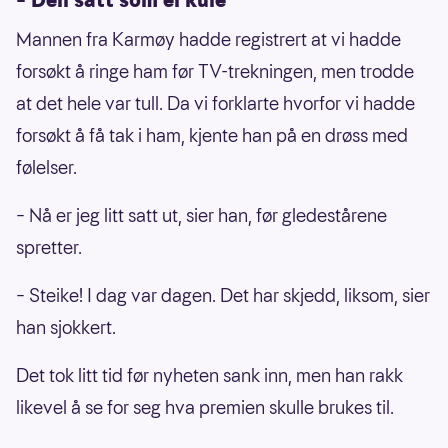
Mannen fra Karmøy hadde registrert at vi hadde
forsøkt å ringe ham før TV-trekningen, men trodde
at det hele var tull. Da vi forklarte hvorfor vi hadde
forsøkt å få tak i ham, kjente han på en drøss med
følelser.
– Nå er jeg litt satt ut, sier han, før gledestårene
spretter.
– Steike! I dag var dagen. Det har skjedd, liksom, sier
han sjokkert.
Det tok litt tid før nyheten sank inn, men han rakk
likevel å se for seg hva premien skulle brukes til.