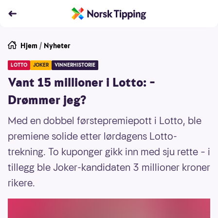
Hjem
/
Nyheter
LOTTO
JOKER
VINNERHISTORIE
Vant 15 millioner i Lotto: –
Drømmer jeg?
Med en dobbel førstepremiepott i Lotto, ble
premiene solide etter lørdagens Lotto-
trekning. To kuponger gikk inn med sju rette – i
tillegg ble Joker-kandidaten 3 millioner kroner
rikere.