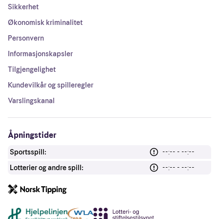
Sikkerhet
Økonomisk kriminalitet
Personvern
Informasjonskapsler
Tilgjengelighet
Kundevilkår og spilleregler
Varslingskanal
Åpningstider
Sportsspill:
--:-- - --:--
Lotterier og andre spill:
--:-- - --:--
Andre lenker