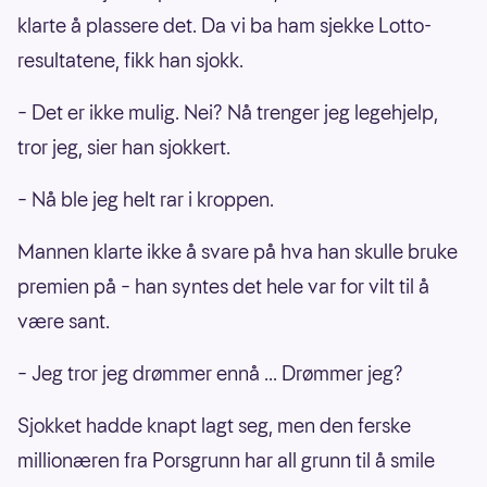
klarte å plassere det. Da vi ba ham sjekke Lotto-
resultatene, fikk han sjokk.
– Det er ikke mulig. Nei? Nå trenger jeg legehjelp,
tror jeg, sier han sjokkert.
– Nå ble jeg helt rar i kroppen.
Mannen klarte ikke å svare på hva han skulle bruke
premien på – han syntes det hele var for vilt til å
være sant.
– Jeg tror jeg drømmer ennå ... Drømmer jeg?
Sjokket hadde knapt lagt seg, men den ferske
millionæren fra Porsgrunn har all grunn til å smile