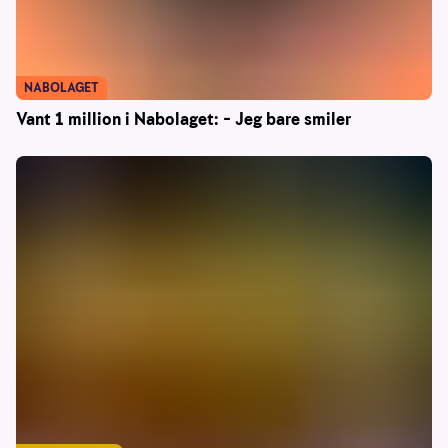
NABOLAGET
Vant 1 million i Nabolaget: – Jeg bare smiler