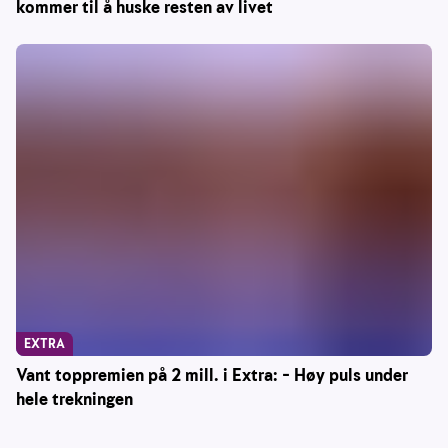
kommer til å huske resten av livet
EXTRA
Vant toppremien på 2 mill. i Extra: – Høy puls under
hele trekningen