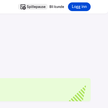
Logg inn
Spillepause
Bli kunde