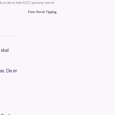
u at det er hele 6227 personer som er
Foto: Norsk Tipping.
 skal
se. De er