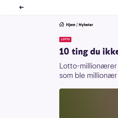
Hjem
/
Nyheter
LOTTO
10 ting du ikk
Lotto-millionærer
som ble millionær