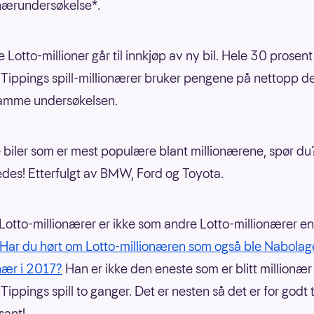
onærundersøkelse*.
Lotto-millioner går til innkjøp av ny bil. Hele 30 prosent
Tippings spill-millionærer bruker pengene på nettopp de
amme undersøkelsen.
 biler som er mest populære blant millionærene, spør du
des! Etterfulgt av BMW, Ford og Toyota.
otto-millionærer er ikke som andre Lotto-millionærer en
Har du hørt om Lotto-millionæren som også ble Nabolag
nær i 2017?
Han er ikke den eneste som er blitt millionær 
Tippings spill to ganger. Det er nesten så det er for godt t
sant!