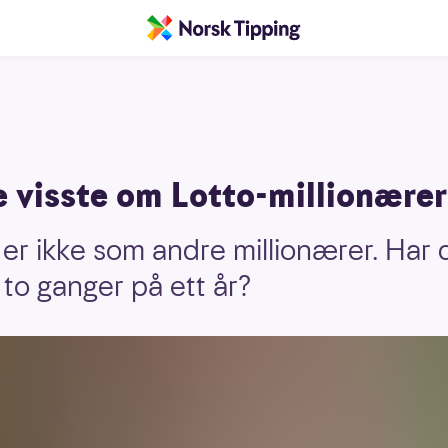
e visste om Lotto-millionærer
 er ikke som andre millionærer. Har
 to ganger på ett år?