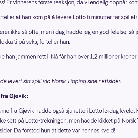
ss! Er vinnerens første reaksjon, da vi endelig oppnår kon
rteller at han kom på å levere Lotto ti minutter før spillefr
erer ikke så ofte, men i dag hadde jeg en god følelse, så 
lokka ti på seks, forteller han.
de han jammen rett i. Nå får han over 1,2 millioner kroner
 levert sitt spill via Norsk Tipping sine nettsider.
fra Gjøvik:
ame fra Gjøvik hadde også sju rette i Lotto lørdag kveld.
ke sett på Lotto-trekningen, men hadde kikket på Norsk
tsider. Da forstod hun at dette var hennes kveld!