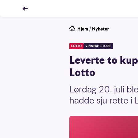
Hjem
/
Nyheter
LOTTO
VINNERHISTORIE
Leverte to kup
Lotto
Lørdag 20. juli b
hadde sju rette i