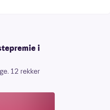
stepremie i
ige. 12 rekker