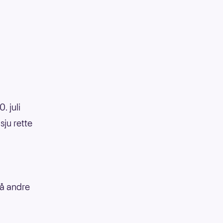
. juli
sju rette
På andre