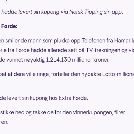
n hadde levert sin kupong via Norsk Tipping sin app
.
a Førde:
en smilende mann som plukka opp Telefonen fra Hamar 
erje fra Førde hadde allerede sett på TV-trekningen og vi
e vunnet nøyaktig 1.214.130 millioner kroner.
pet at dere ville ringe, forteller den nybakte Lotto-millio
e levert sin kupong hos Extra Førde.
r stikke ned og takke de for den vinnerkupongen, flirer
ren.