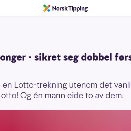
onger - sikret seg dobbel før
le en Lotto-trekning utenom det vanl
 Lotto! Og én mann eide to av dem.