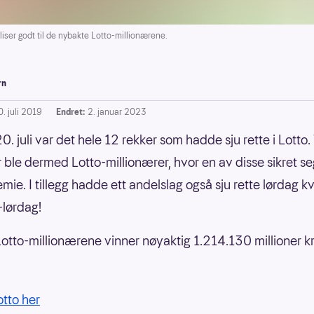
ser godt til de nybakte Lotto-millionærene.
rn
. juli 2019
Endret:
2. januar 2023
. juli var det hele 12 rekker som hadde sju rette i Lotto. 
 ble dermed Lotto-millionærer, hvor en av disse sikret s
mie. I tillegg hadde ett andelslag også sju rette lørdag kv
-lørdag!
otto-millionærene vinner nøyaktig 1.214.130 millioner k
otto her