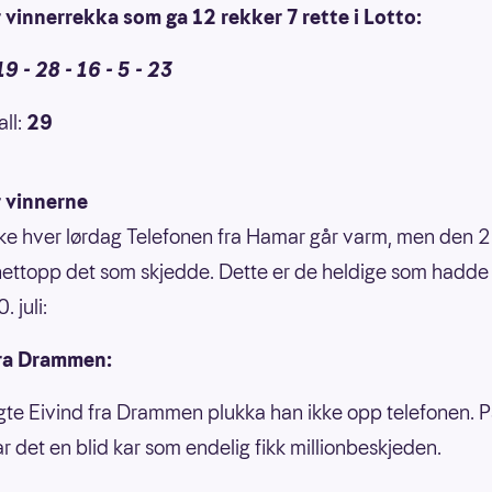
 vinnerrekka som ga 12 rekker 7 rette i Lotto:
19 - 28 - 16 - 5 - 23
all:
29
r vinnerne
kke hver lørdag Telefonen fra Hamar går varm, men den 20
nettopp det som skjedde. Dette er de heldige som hadde 
. juli:
fra Drammen:
ngte Eivind fra Drammen plukka han ikke opp telefonen. 
ar det en blid kar som endelig fikk millionbeskjeden.