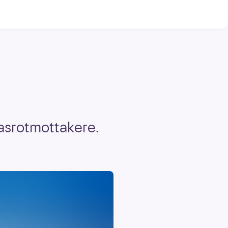
rasrotmottakere.