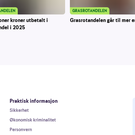
ANDELEN
GRASROTANDELEN
oner kroner utbetalt i
Grasrotandelen går til mer e
ndel i 2025
Praktisk informasjon
Sikkerhet
Økonomisk kriminalitet
Personvern