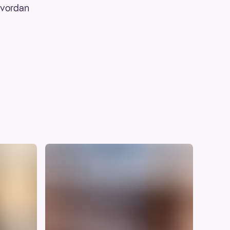
 hvordan