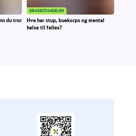
GRASROTANDELEN
nn du tror
Hva har stup, buekorps og mental
helse til felles?