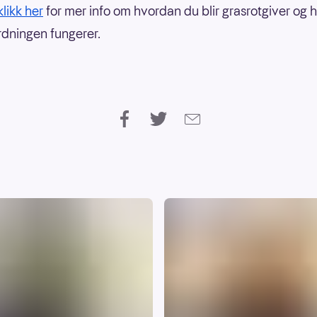
klikk her
for mer info om hvordan du blir grasrotgiver og
dningen fungerer.