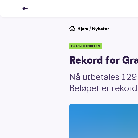
Hjem
/
Nyheter
GRASROTANDELEN
Rekord for Gr
Nå utbetales 129 
Beløpet er rekord