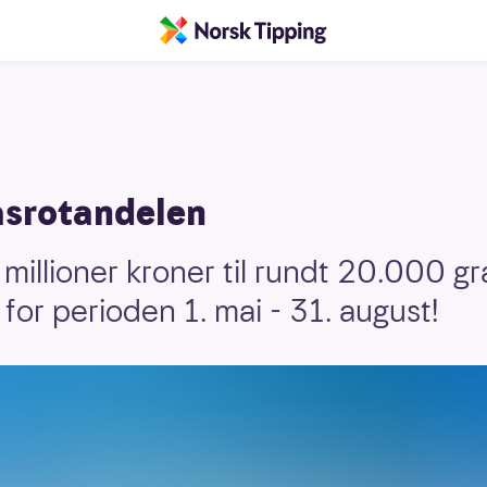
asrotandelen
millioner kroner til rundt 20.000 g
 for perioden 1. mai - 31. august!