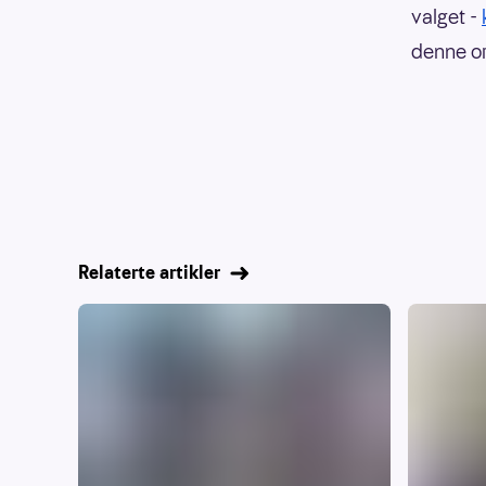
valget -
denne or
Relaterte artikler