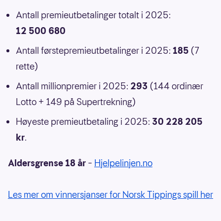
Antall premieutbetalinger totalt i 2025:
12 500 680
Antall førstepremieutbetalinger i 2025:
185
(7
rette)
Antall millionpremier i 2025:
293
(144 ordinær
Lotto + 149 på Supertrekning)
Høyeste premieutbetaling i 2025:
30 228 205
kr
.
Aldersgrense 18 år
–
Hjelpelinjen.no
Les mer om vinnersjanser for Norsk Tippings spill her