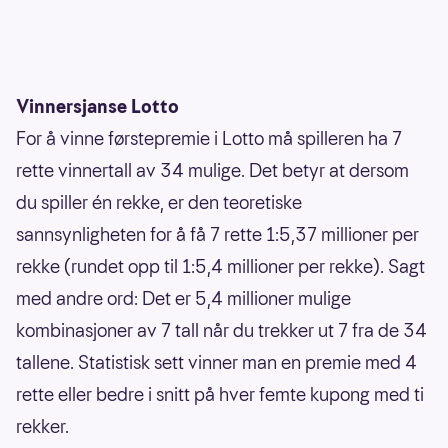
Vinnersjanse Lotto
For å vinne førstepremie i Lotto må spilleren ha 7
rette vinnertall av 34 mulige. Det betyr at dersom
du spiller én rekke, er den teoretiske
sannsynligheten for å få 7 rette 1:5,37 millioner per
rekke (rundet opp til 1:5,4 millioner per rekke). Sagt
med andre ord: Det er 5,4 millioner mulige
kombinasjoner av 7 tall når du trekker ut 7 fra de 34
tallene. Statistisk sett vinner man en premie med 4
rette eller bedre i snitt på hver femte kupong med ti
rekker.