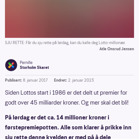
SJU RETTE: Får du sju rette på lørdag, kan du kalle deg Lotto-millionær.
Atle Onsrud Jensen
Pernille
Storholm Skaret
Publisert:
8. januar 2017
Endret:
2. januar 2023
Siden Lottos start i 1986 er det delt ut premier for
godt over 45 milliarder kroner. Og mer skal det bli!
På lørdag er det ca. 14 millioner kroner i
førstepremiepotten. Alle som klarer å prikke inn
sju rette denne kvelden er med på å dele