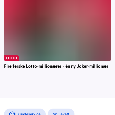
LOTTO
Fire ferske Lotto-millionærer – én ny Joker-millionær
Kundeservice
Spillevett