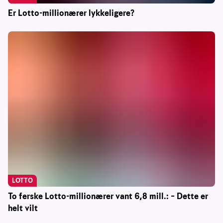
Er Lotto-millionærer lykkeligere?
LOTTO
To ferske Lotto-millionærer vant 6,8 mill.: – Dette er
helt vilt