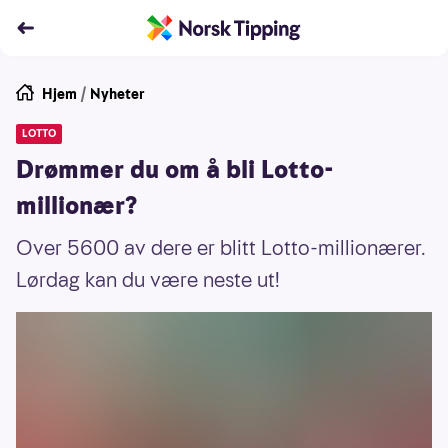
Hjem
/
Nyheter
LOTTO
Drømmer du om å bli Lotto-
millionær?
Over 5600 av dere er blitt Lotto-millionærer.
Lørdag kan du være neste ut!