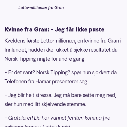
Lotto-millionær fra Gran
Kvinne fra Gran: – Jeg får ikke puste
Kveldens første Lotto-millionær, en kvinne fra Gran i
Innlandet, hadde ikke rukket å sjekke resultatet da
Norsk Tipping ringte for andre gang.
– Er det sant? Norsk Tipping? spør hun sjokkert da
Telefonen fra Hamar presenterer seg.
– Jeg blir helt stressa. Jeg må bare sette meg ned,
sier hun med litt skjelvende stemme.
– Gratulerer! Du har vunnet femten komma fire
millioner kroner i Lotto i kveld.