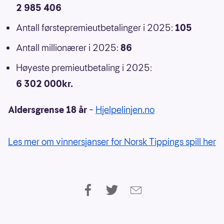
2 985 406
Antall førstepremieutbetalinger i 2025:
105
Antall millionærer i 2025:
86
Høyeste premieutbetaling i 2025:
6 302 000kr.
Aldersgrense 18 år
–
Hjelpelinjen.no
Les mer om vinnersjanser for Norsk Tippings spill her