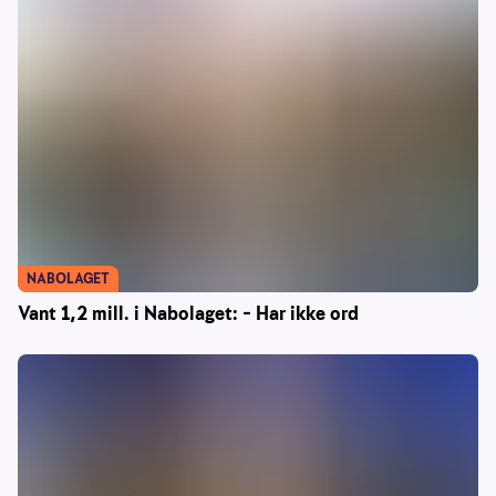
NABOLAGET
Vant 1,2 mill. i Nabolaget: – Har ikke ord