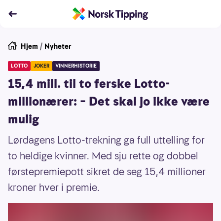
Hjem
/
Nyheter
LOTTO
JOKER
VINNERHISTORIE
15,4 mill. til to ferske Lotto-
millionærer: – Det skal jo ikke være
mulig
Lørdagens Lotto-trekning ga full uttelling for
to heldige kvinner. Med sju rette og dobbel
førstepremiepott sikret de seg 15,4 millioner
kroner hver i premie.