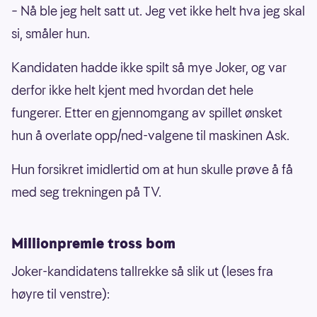
– Nå ble jeg helt satt ut. Jeg vet ikke helt hva jeg skal
si, småler hun.
Kandidaten hadde ikke spilt så mye Joker, og var
derfor ikke helt kjent med hvordan det hele
fungerer. Etter en gjennomgang av spillet ønsket
hun å overlate opp/ned-valgene til maskinen Ask.
Hun forsikret imidlertid om at hun skulle prøve å få
med seg trekningen på TV.
Millionpremie tross bom
Joker-kandidatens tallrekke så slik ut (leses fra
høyre til venstre):