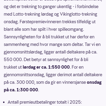
og det er trekning to ganger ukentlig - i forbindelse
med Lotto-trekning lørdag og Vikinglotto-trekning
onsdag. Førstepremievinneren trekkes tilfeldig ut
blant alle som har spilt i hver spilleomgang.
Sannsynligheten for å bli trukket ut har derfor en
sammenheng med hvor mange som deltar. Tar vi en
gjennomsnittslørdag, ligger antall deltakere på ca.
550 000. Det betyr at sannsynlighet for å bli
trukket ut
lørdag er ca. 1:550 000
. For en
gjennomsnittsonsdag, ligger derimot antall deltakere
på ca. 300 000, som da gir en vinnersjanse
onsdag
på ca. 1:300 000
.
Antall premieutbetalinger totalt i 2025: