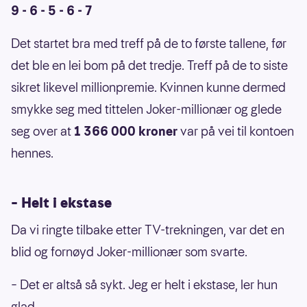
9 - 6 - 5 - 6 - 7
Det startet bra med treff på de to første tallene, før
det ble en lei bom på det tredje. Treff på de to siste
sikret likevel millionpremie. Kvinnen kunne dermed
smykke seg med tittelen Joker-millionær og glede
seg over at
1 366 000 kroner
var på vei til kontoen
hennes.
– Helt i ekstase
Da vi ringte tilbake etter TV-trekningen, var det en
blid og fornøyd Joker-millionær som svarte.
– Det er altså så sykt. Jeg er helt i ekstase, ler hun
glad.