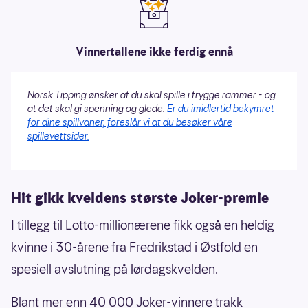
Vinnertallene ikke ferdig ennå
Norsk Tipping ønsker at du skal spille i trygge rammer - og
at det skal gi spenning og glede.
Er du imidlertid bekymret
for dine spillvaner, foreslår vi at du besøker våre
spillevettsider.
Hit gikk kveldens største Joker-premie
I tillegg til Lotto-millionærene fikk også en heldig
kvinne i 30-årene fra Fredrikstad i Østfold en
spesiell avslutning på lørdagskvelden.
Blant mer enn 40 000 Joker-vinnere trakk