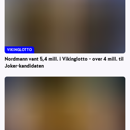
VIKINGLOTTO
Nordmann vant 5,4 mill. i Vikinglotto – over 4 mill. til
Joker-kandidaten