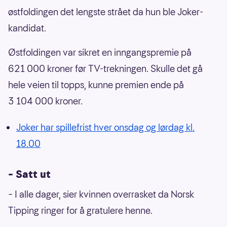
østfoldingen det lengste strået da hun ble Joker-
kandidat.
Østfoldingen var sikret en inngangspremie på
621 000 kroner før TV-trekningen. Skulle det gå
hele veien til topps, kunne premien ende på
3 104 000 kroner.
Joker har spillefrist hver onsdag og lørdag kl.
18.00
– Satt ut
– I alle dager, sier kvinnen overrasket da Norsk
Tipping ringer for å gratulere henne.