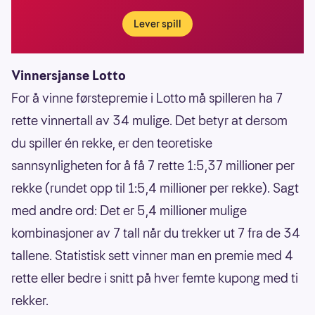
Lever spill
Vinnersjanse Lotto
For å vinne førstepremie i Lotto må spilleren ha 7
rette vinnertall av 34 mulige. Det betyr at dersom
du spiller én rekke, er den teoretiske
sannsynligheten for å få 7 rette 1:5,37 millioner per
rekke (rundet opp til 1:5,4 millioner per rekke). Sagt
med andre ord: Det er 5,4 millioner mulige
kombinasjoner av 7 tall når du trekker ut 7 fra de 34
tallene. Statistisk sett vinner man en premie med 4
rette eller bedre i snitt på hver femte kupong med ti
rekker.