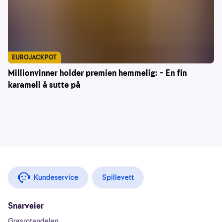
EUROJACKPOT
Millionvinner holder premien hemmelig: – En fin
karamell å sutte på
Kundeservice
Spillevett
Snarveier
Grasrotandelen